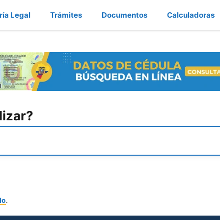
ría Legal
Trámites
Documentos
Calculadoras
lizar?
lo
.