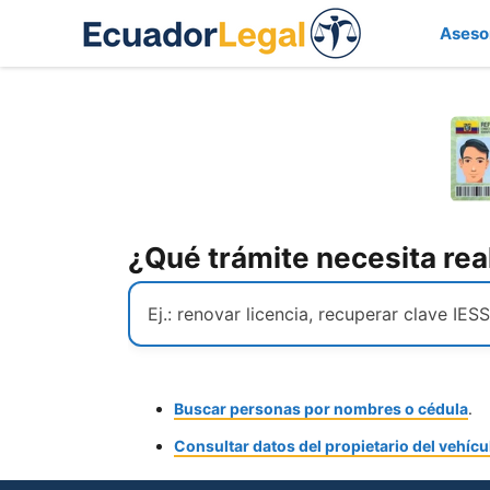
Saltar
Aseso
al
contenido
¿Qué trámite necesita rea
Buscar personas por nombres o cédula
.
Consultar datos del propietario del vehícu