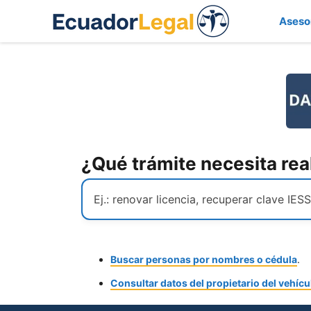
Saltar
Aseso
al
contenido
¿Qué trámite necesita rea
Buscar personas por nombres o cédula
.
Consultar datos del propietario del vehícu