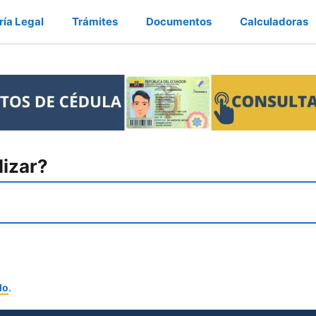
ría Legal
Trámites
Documentos
Calculadoras
lizar?
lo
.