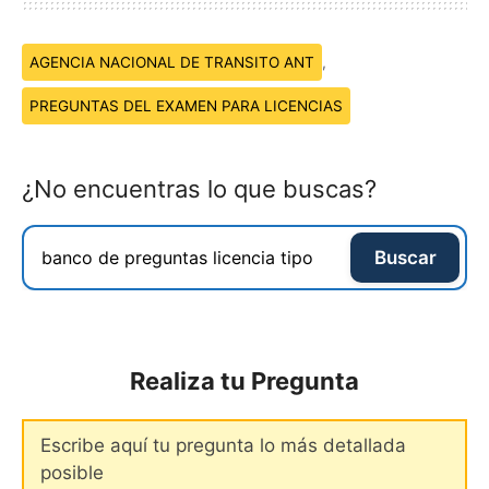
Temas:
AGENCIA NACIONAL DE TRANSITO ANT
,
PREGUNTAS DEL EXAMEN PARA LICENCIAS
¿No encuentras lo que buscas?
Buscar
Realiza tu Pregunta
Comentario