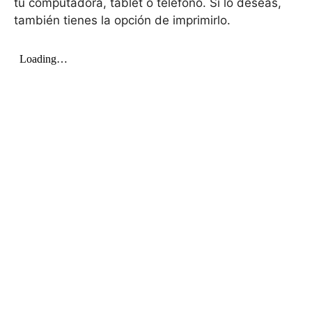
tu computadora, tablet o teléfono. Si lo deseas,
también tienes la opción de imprimirlo.