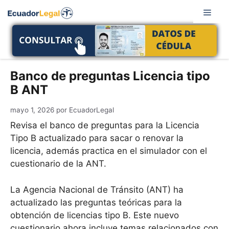
Saltar
Men
al
contenido
Banco de preguntas Licencia tipo
B ANT
mayo 1, 2026
por
EcuadorLegal
Revisa el banco de preguntas para la Licencia
Tipo B actualizado para sacar o renovar la
licencia, además practica en el simulador con el
cuestionario de la ANT.
La Agencia Nacional de Tránsito (ANT) ha
actualizado las preguntas teóricas para la
obtención de licencias tipo B. Este nuevo
cuestionario ahora incluye temas relacionados con