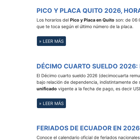
PICO Y PLACA QUITO 2026, HOR
Los horarios del
Pico y Placa en Quito
son: de 06:0
que te toca según el último número de la placa.
» LEER MÁS
DÉCIMO CUARTO SUELDO 2026: 
El Décimo cuarto sueldo 2026 (decimocuarta remu
bajo relación de dependencia, indistintamente de
unificado
vigente a la fecha de pago, es decir US
» LEER MÁS
FERIADOS DE ECUADOR EN 2026
Conoce el calendario oficial de feriados nacionale