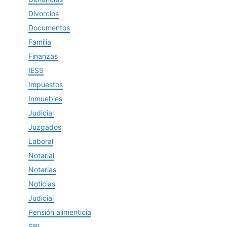
Divorcios
Documentos
Familia
Finanzas
IESS
Impuestos
Inmuebles
Judicial
Juzgados
Laboral
Notarial
Notarias
Noticias
Judicial
Pensión alimenticia
SRI