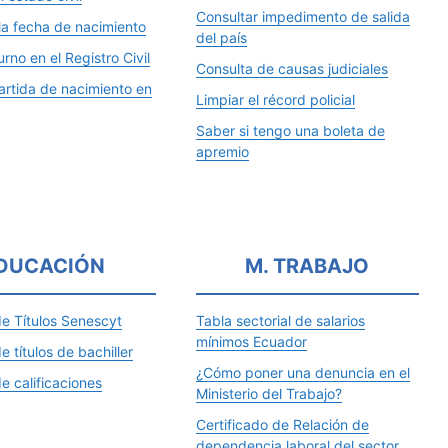
Consultar impedimento de salida
la fecha de nacimiento
del país
rno en el Registro Civil
Consulta de causas judiciales
artida de nacimiento en
Limpiar el récord policial
Saber si tengo una boleta de
apremio
DUCACIÓN
M. TRABAJO
de Títulos Senescyt
Tabla sectorial de salarios
mínimos Ecuador
e títulos de bachiller
¿Cómo poner una denuncia en el
e calificaciones
Ministerio del Trabajo?
Certificado de Relación de
dependencia laboral del sector