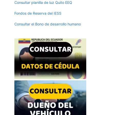
Consultar planilla de luz Quito EEQ
Fondos de Reserva del IESS
Consultar el Bono de desarrollo humano