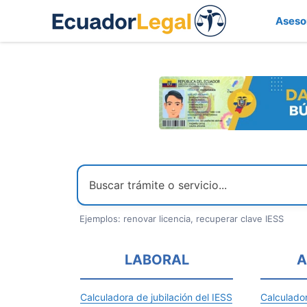
Saltar
Aseso
al
contenido
Ejemplos: renovar licencia, recuperar clave IESS
LABORAL
A
Calculadora de jubilación del IESS
Calculado