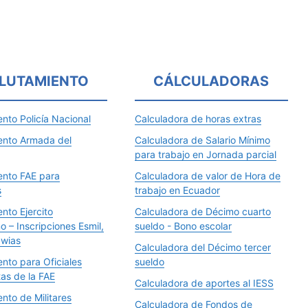
LUTAMIENTO
CÁLCULADORAS
nto Policía Nacional
Calculadora de horas extras
ento Armada del
Calculadora de Salario Mínimo
para trabajo en Jornada parcial
ento FAE para
Calculadora de valor de Hora de
s
trabajo en Ecuador
nto Ejercito
Calculadora de Décimo cuarto
o – Inscripciones Esmil,
sueldo - Bono escolar
Iwias
Calculadora del Décimo tercer
nto para Oficiales
sueldo
tas de la FAE
Calculadora de aportes al IESS
nto de Militares
Calculadora de Fondos de