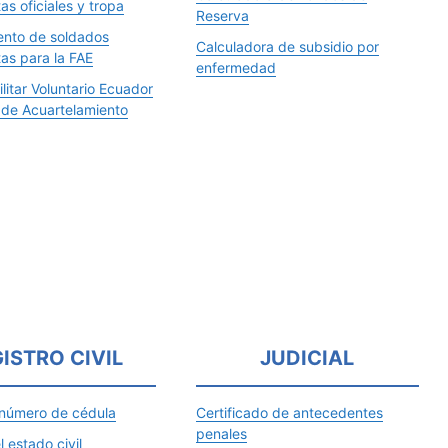
tas oficiales y tropa
Reserva
ento de soldados
Calculadora de subsidio por
tas para la FAE
enfermedad
ilitar Voluntario Ecuador
 de Acuartelamiento
ISTRO CIVIL
JUDICIAL
 número de cédula
Certificado de antecedentes
penales
l estado civil