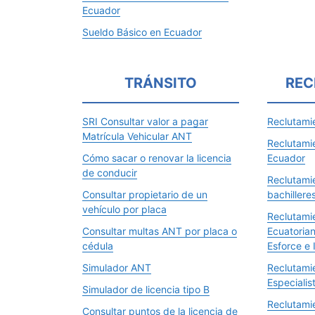
Ecuador
Sueldo Básico en Ecuador
TRÁNSITO
REC
SRI Consultar valor a pagar
Reclutamie
Matrícula Vehicular ANT
Reclutami
Cómo sacar o renovar la licencia
Ecuador
de conducir
Reclutami
Consultar propietario de un
bachillere
vehículo por placa
Reclutamie
Consultar multas ANT por placa o
Ecuatorian
cédula
Esforce e 
Simulador ANT
Reclutamie
Especialis
Simulador de licencia tipo B
Reclutamie
Consultar puntos de la licencia de