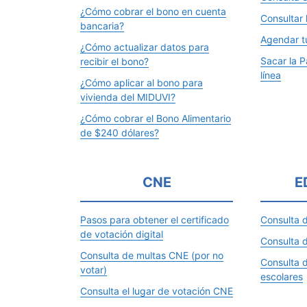
¿Cómo cobrar el bono en cuenta
Consultar 
bancaria?
Agendar tu
¿Cómo actualizar datos para
Sacar la P
recibir el bono?
línea
¿Cómo aplicar al bono para
vivienda del MIDUVI?
¿Cómo cobrar el Bono Alimentario
de $240 dólares?
CNE
E
Pasos para obtener el certificado
Consulta 
de votación digital
Consulta d
Consulta de multas CNE (por no
Consulta d
votar)
escolares
Consulta el lugar de votación CNE