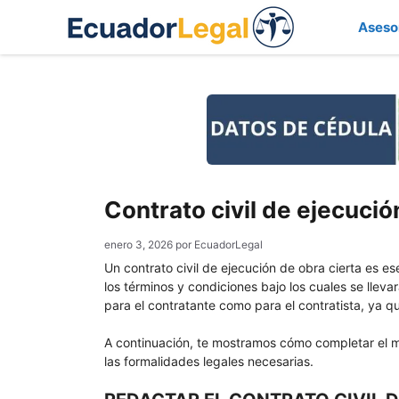
Saltar
Aseso
al
contenido
Contrato civil de ejecució
enero 3, 2026
por
EcuadorLegal
Un contrato civil de ejecución de obra cierta es es
los términos y condiciones bajo los cuales se llev
para el contratante como para el contratista, ya q
A continuación, te mostramos cómo completar el 
las formalidades legales necesarias.