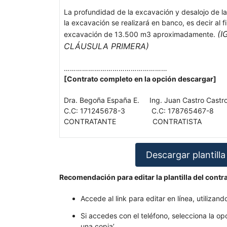
La profundidad de la excavación y desalojo de la 
la excavación se realizará en banco, es decir al
(
excavación de 13.500 m3 aproximadamente.
CLÁUSULA PRIMERA)
……………………………………………
[Contrato completo en la opción descargar]
Dra. Begoña España E. Ing. Juan Castro Castr
C.C: 171245678-3 C.C: 178765467-8
CONTRATANTE CONTRATISTA
Descargar plantilla
Recomendación para editar la plantilla del contra
Accede al link para editar en línea, utilizand
Si accedes con el teléfono, selecciona la o
una copia’.