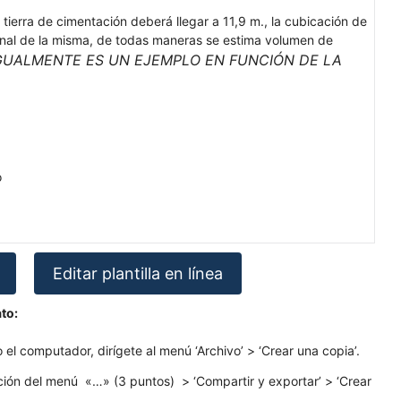
tierra de cimentación deberá llegar a 11,9 m., la cubicación de
 final de la misma, de todas maneras se estima volumen de
IGUALMENTE ES UN EJEMPLO EN FUNCIÓN DE LA
o
Editar plantilla en línea
to:
o el computador, dirígete al menú ‘Archivo’ > ‘Crear una copia’.
pción del menú «…» (3 puntos) > ‘Compartir y exportar’ > ‘Crear