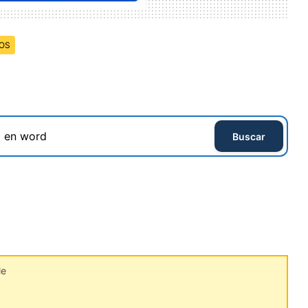
OS
Buscar