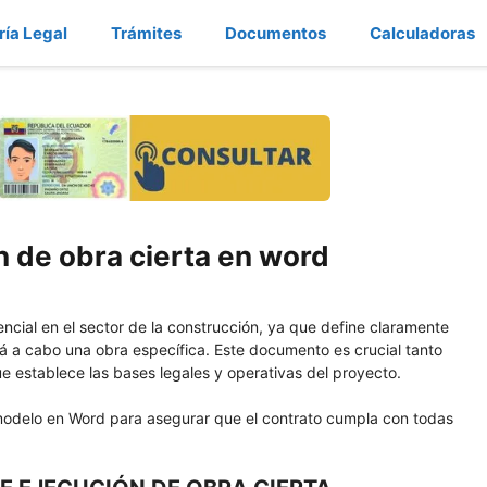
ría Legal
Trámites
Documentos
Calculadoras
n de obra cierta en word
encial en el sector de la construcción, ya que define claramente
ará a cabo una obra específica. Este documento es crucial tanto
ue establece las bases legales y operativas del proyecto.
modelo en Word para asegurar que el contrato cumpla con todas