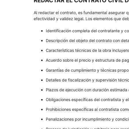
REDACTAR EL CONTRATO CIVIL D
Al redactar el contrato, es fundamental asegurar 
efectividad y validez legal. Los elementos que d
Identificación completa del contratante y co
Descripción del objeto del contrato con deta
Características técnicas de la obra incluye
Acuerdo sobre el precio y estructura de pa
Garantías de cumplimiento y técnicas propor
Detalles de fiscalización y supervisión técni
Plazos de ejecución con duración estimada 
Obligaciones específicas del contratista y e
Prohibiciones específicas al contratista com
Penalizaciones por incumplimiento y condic