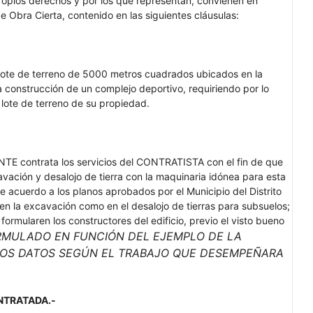
 propios derechos y por los que representan, convienen en
de Obra Cierta, contenido en las siguientes cláusulas:
ote de terreno de 5000 metros cuadrados ubicados en la
 la construcción de un complejo deportivo, requiriendo por lo
l lote de terreno de su propiedad.
E contrata los servicios del CONTRATISTA con el fin de que
cavación y desalojo de tierra con la maquinaria idónea para esta
e acuerdo a los planos aprobados por el Municipio del Distrito
n la excavación como en el desalojo de tierras para subsuelos;
formularen los constructores del edificio, previo el visto bueno
RMULADO EN FUNCIÓN DEL EJEMPLO DE LA
LOS DATOS SEGÚN EL TRABAJO QUE DESEMPEÑARA
NTRATADA.-