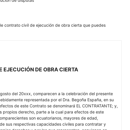
olución de disputas
de contrato civil de ejecución de obra cierta que puedes
E EJECUCIÓN DE OBRA CIERTA
agosto del 20xxx, comparecen a la celebración del presente
ebidamente representada por el Dra. Begoña España, en su
ra efectos de este Contrato se denominará EL CONTRATANTE; y,
s propios derecho, parte a la cual para efectos de este
omparecientes son ecuatorianos, mayores de edad,
 de sus respectivas capacidades civiles para contratar y