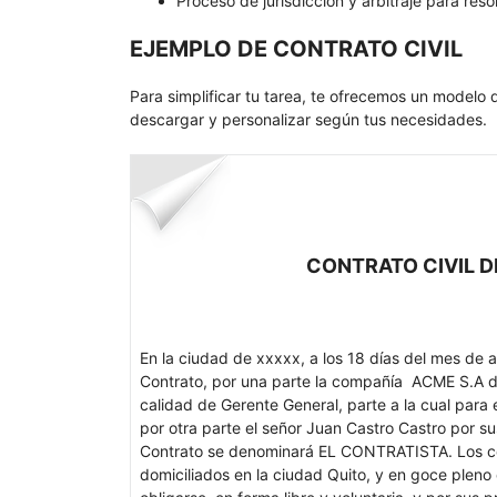
Proceso de jurisdicción y arbitraje para res
EJEMPLO DE CONTRATO CIVIL
Para simplificar tu tarea, te ofrecemos un modelo 
descargar y personalizar según tus necesidades.
CONTRATO CIVIL D
En la ciudad de xxxxx, a los 18 días del mes de 
Contrato, por una parte la compañía ACME S.A d
calidad de Gerente General, parte a la cual pa
por otra parte el señor Juan Castro Castro por su
Contrato se denominará EL CONTRATISTA. Los c
domiciliados en la ciudad Quito, y en goce pleno