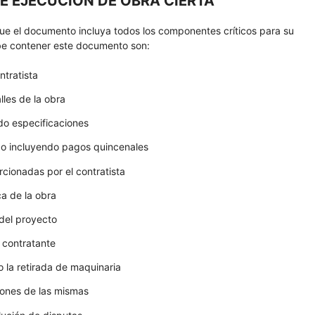
E EJECUCIÓN DE OBRA CIERTA
que el documento incluya todos los componentes críticos para su
ebe contener este documento son:
ntratista
lles de la obra
ndo especificaciones
go incluyendo pagos quincenales
cionadas por el contratista
ca de la obra
del proyecto
l contratante
o la retirada de maquinaria
iones de las mismas