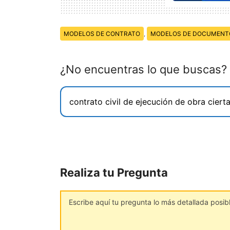
Temas:
MODELOS DE CONTRATO
,
MODELOS DE DOCUMENT
¿No encuentras lo que buscas?
Realiza tu Pregunta
Comentario