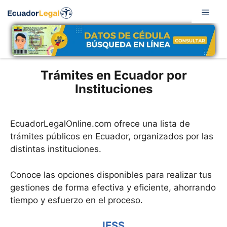
Saltar
Men
al
contenido
Trámites en Ecuador por
Instituciones
EcuadorLegalOnline.com ofrece una lista de
trámites públicos en Ecuador, organizados por las
distintas instituciones.
Conoce las opciones disponibles para realizar tus
gestiones de forma efectiva y eficiente, ahorrando
tiempo y esfuerzo en el proceso.
IESS