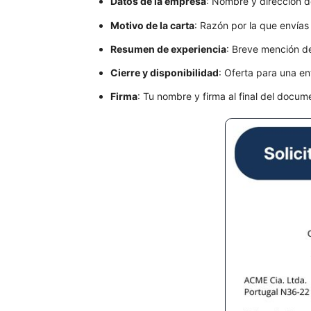
Datos de la empresa
: Nombre y dirección d
Motivo de la carta
: Razón por la que envías 
Resumen de experiencia
: Breve mención de
Cierre y disponibilidad
: Oferta para una en
Firma
: Tu nombre y firma al final del docum