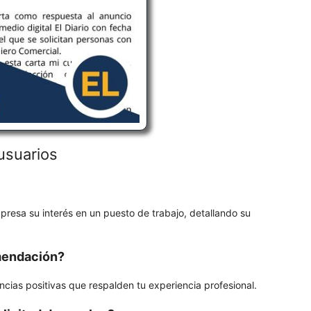
usuarios
resa su interés en un puesto de trabajo, detallando su
omendación?
cias positivas que respalden tu experiencia profesional.