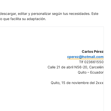
descargar, editar y personalizar según tus necesidades. Este
o que facilita su adaptación.
Carlos Pérez
cperez@hotmail.com
Tlf 023661550
Calle 21 de abril N56-20, Carcelén
Quito – Ecuador
Quito, 15 de noviembre del 2xxx