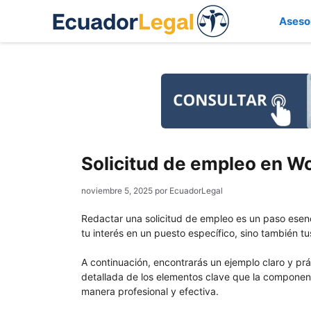
Saltar
Aseso
al
contenido
Solicitud de empleo en W
noviembre 5, 2025
por
EcuadorLegal
Redactar una solicitud de empleo es un paso esenc
tu interés en un puesto específico, sino también t
A continuación, encontrarás un ejemplo claro y pr
detallada de los elementos clave que la componen. 
manera profesional y efectiva.