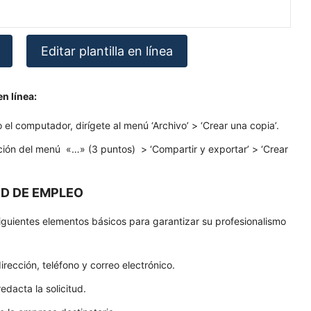
Editar plantilla en línea
n línea:
o el computador, dirígete al menú ‘Archivo’ > ‘Crear una copia’.
pción del menú «…» (3 puntos) > ‘Compartir y exportar’ > ‘Crear
UD DE EMPLEO
siguientes elementos básicos para garantizar su profesionalismo
rección, teléfono y correo electrónico.
edacta la solicitud.