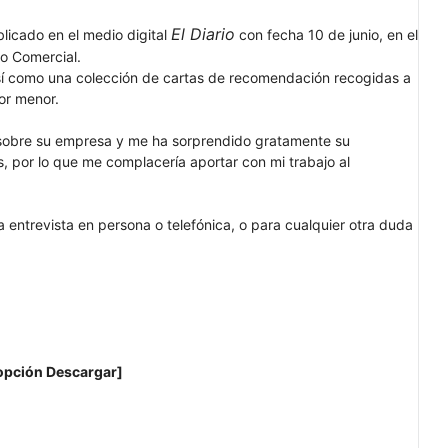
El Diario
licado en el medio digital
con fecha 10 de junio, en el
ro Comercial.
 así como una colección de cartas de recomendación recogidas a
por menor.
 sobre su empresa y me ha sorprendido gratamente su
s, por lo que me complacería aportar con mi trabajo al
 entrevista en persona o telefónica, o para cualquier otra duda
opción Descargar]