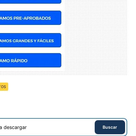
TOS
Buscar