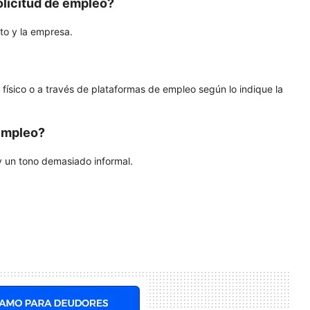
licitud de empleo?
to y la empresa.
 físico o a través de plataformas de empleo según lo indique la
 empleo?
 y un tono demasiado informal.