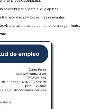
e la empresa destinataria.
la solicitud y el puesto al que aplicas.
 tus habilidades y logros más relevantes.
trevista y tus datos de contacto para seguimiento.
ento.