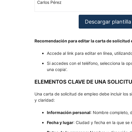
Carlos Pérez
Descargar plantilla
Recomendación para editar la carta de solicitud e
Accede al link para editar en línea, utilizand
Si accedes con el teléfono, selecciona la o
una copia’.
ELEMENTOS CLAVE DE UNA SOLICIT
Una carta de solicitud de empleo debe incluir los 
y claridad:
Información personal
: Nombre completo, di
Fecha y lugar
: Ciudad y fecha en la que se r