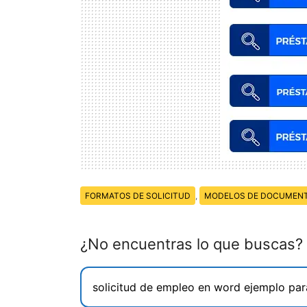
Temas:
FORMATOS DE SOLICITUD
,
MODELOS DE DOCUMEN
¿No encuentras lo que buscas?