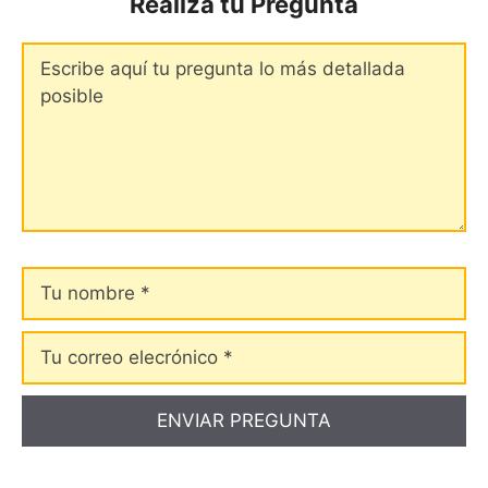
Realiza tu Pregunta
Comentario
Tu
nombre
Tu
correo
elecrónico