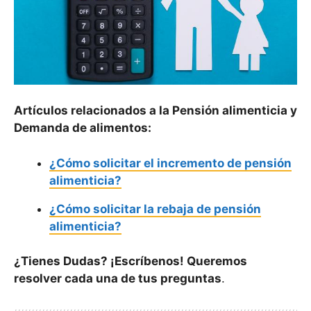
Artículos relacionados a la Pensión alimenticia y
Demanda de alimentos:
¿Cómo solicitar el incremento de pensión
alimenticia?
¿Cómo solicitar la rebaja de pensión
alimenticia?
¿Tienes Dudas? ¡Escríbenos! Queremos
resolver cada una de tus preguntas
.