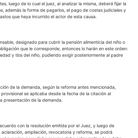
, luego de lo cual el juez, al analizar la misma, deberá fijar la
ios, además la forma de pagarlos, el pago de costas judiciales y
astos que haya incurrido el actor de esta causa.
able, designado para cubrir la pensión alimenticia del niño o
obligación que le corresponde, entonces lo harán en este orden:
dad y tíos del niño, pudiendo exigir posteriormente al padre
ntación de la demanda, según la reforma antes mencionada,
rovisional se aplicaba desde la fecha de la citación al
 la presentación de la demanda.
acuerdo con la resolución emitida por el Juez, y luego de
 aclaración, ampliación, revocatoria y reforma, se podrá