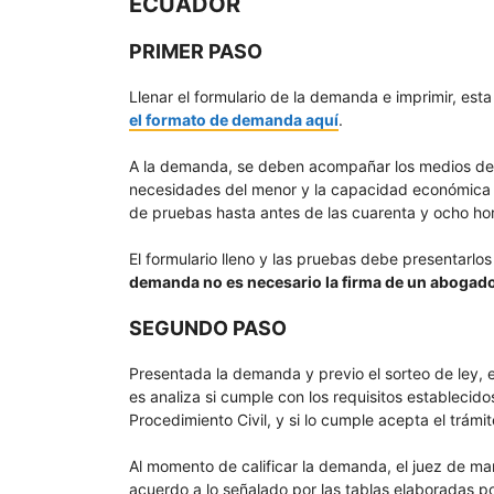
ECUADOR
PRIMER PASO
Llenar el formulario de la demanda e imprimir, es
el formato de demanda aquí
.
A la demanda, se deben acompañar los medios de pr
necesidades del menor y la capacidad económica d
de pruebas hasta antes de las cuarenta y ocho hora
El formulario lleno y las pruebas debe presentarlo
demanda no es necesario la firma de un abogad
SEGUNDO PASO
Presentada la demanda y previo el sorteo de ley, 
es analiza si cumple con los requisitos establecido
Procedimiento Civil, y si lo cumple acepta el trámit
Al momento de calificar la demanda, el juez de ma
acuerdo a lo señalado por las tablas elaboradas p