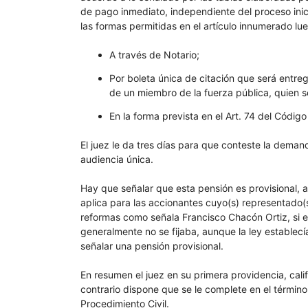
de pago inmediato, independiente del proceso ini
las formas permitidas en el artículo innumerado lu
A través de Notario;
Por boleta única de citación que será entr
de un miembro de la fuerza pública, quien se
En la forma prevista en el Art. 74 del Código
El juez le da tres días para que conteste la deman
audiencia única.
Hay que señalar que esta pensión es provisional,
aplica para las accionantes cuyo(s) representado
reformas como señala Francisco Chacón Ortiz, si e
generalmente no se fijaba, aunque la ley establecía
señalar una pensión provisional.
En resumen el juez en su primera providencia, calif
contrario dispone que se le complete en el término
Procedimiento Civil.