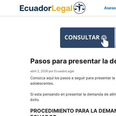
Saltar
Aseso
al
contenido
Pasos para presentar la 
abril 2, 2026
por
EcuadorLegal
Conozca aquí los pasos a seguir para presentar l
adolescentes.
Si esta pensando en presentar la demanda de alime
éxito.
PROCEDIMIENTO PARA LA DEMAN