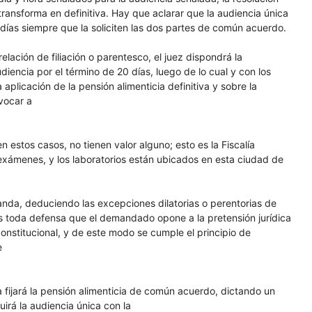
e transforma en definitiva. Hay que aclarar que la audiencia única
 días siempre que la soliciten las dos partes de común acuerdo.
lación de filiación o parentesco, el juez dispondrá la
encia por el término de 20 días, luego de lo cual y con los
aplicación de la pensión alimenticia definitiva y sobre la
nvocar a
estos casos, no tienen valor alguno; esto es la Fiscalía
exámenes, y los laboratorios están ubicados en esta ciudad de
da, deduciendo las excepciones dilatorias o perentorias de
s toda defensa que el demandado opone a la pretensión jurídica
constitucional, y de este modo se cumple el principio de
e
a fijará la pensión alimenticia de común acuerdo, dictando un
uirá la audiencia única con la