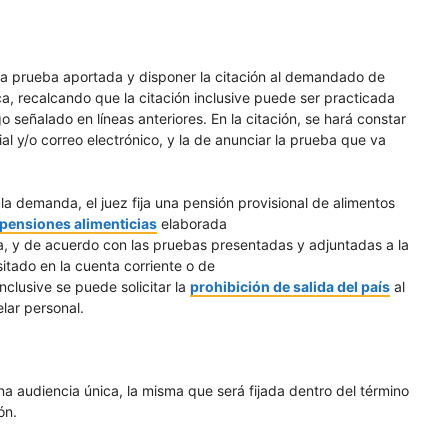
 la prueba aportada y disponer la citación al demandado de
a, recalcando que la citación inclusive puede ser practicada
o señalado en líneas anteriores. En la citación, se hará constar
ial y/o correo electrónico, y la de anunciar la prueba que va
de la demanda, el juez fija una pensión provisional de alimentos
 pensiones alimenticias
elaborada
a, y de acuerdo con las pruebas presentadas y adjuntadas a la
tado en la cuenta corriente o de
nclusive se puede solicitar la
prohibición de salida del país
al
lar personal.
a audiencia única, la misma que será fijada dentro del término
ón.