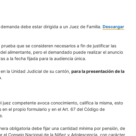
ta demanda debe estar dirigida a un Juez de Familia.
Descargar
ueba que se consideren necesarios a fin de justificar las
el alimentante, pero el demandado puede realizar el anuncio
s a la fecha fijada para la audiencia única.
s en la Unidad Judicial de su cantón,
para la presentación de la
o
.
el juez competente avoca conocimiento, califica la misma, esto
s en el propio formulario y en el Art. 67 del Código de
e.
nera obligatoria debe fijar una cantidad mínima por pensión, de
or el Consejo Nacional de la Niñez y Adolescencia, con carácter