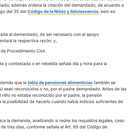
ciado; además ordena la citación del demandado, de acuerdo a
ego del 35 del
Código de la Niñez y Adolescencia
, esto es:
egada al demandado, de ser necesario con el apoyo
ntará la respectiva razón; y,
 de Procedimiento Civil.
da y contestada o en rebeldía señala día y hora para la
 además que la
tabla de pensiones alimenticias
también se
(s) sean reconocidos o no, por el padre demandado. Antes de las
l niño no estaba reconocido por el padre, la pensión
 la posibilidad de hacerlo cuando había indicios suficientes de
ica la demanda, analizando si reúne los requisitos legales, caso
 de tres días, conforme señala el Art. 69 del Código de