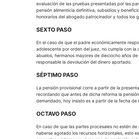
evaluación de las pruebas presentadas por las partes
pensión alimenticia definitiva, subsidios y benefic
honorarios del abogado patrocinador y todos los g
SEXTO PASO
En el caso de que el padre económicamente respons
adolescente por orden del juez, no cumpla con la 
abuelos, hermanos mayores de dieciocho años de e
responsable la devolución del dinero aportado.
SÉPTIMO PASO
La pensión provisional corre a partir de la prese
recordando que antes de dicha reforma la pensión p
demandado, hoy insisto es a partir de la fecha de
OCTAVO PASO
En caso de que las partes procesales no estén de 
haberse agotado los recursos horizontales, esto es