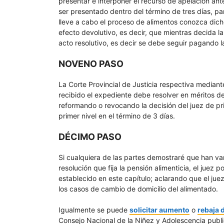
presentar e interponer el recurso de apelación ant
ser presentado dentro del término de tres días, par
lleve a cabo el proceso de alimentos conozca dicho
efecto devolutivo, es decir, que mientras decida la
acto resolutivo, es decir se debe seguir pagando la 
NOVENO PASO
La Corte Provincial de Justicia respectiva mediante
recibido el expediente debe resolver en méritos de
reformando o revocando la decisión del juez de pri
primer nivel en el término de 3 días.
DÉCIMO PASO
Si cualquiera de las partes demostraré que han var
resolución que fija la pensión alimenticia, el juez 
establecido en este capítulo; aclarando que el juez
los casos de cambio de domicilio del alimentado.
Igualmente se puede
solicitar aumento
o
rebaja 
Consejo Nacional de la Niñez y Adolescencia public