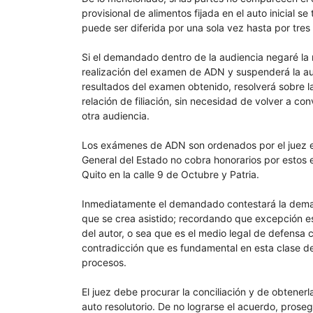
provisional de alimentos fijada en el auto inicial s
puede ser diferida por una sola vez hasta por tres
Si el demandado dentro de la audiencia negaré la re
realización del examen de ADN y suspenderá la audi
resultados del examen obtenido, resolverá sobre la 
relación de filiación, sin necesidad de volver a co
otra audiencia.
Los exámenes de ADN son ordenados por el juez en 
General del Estado no cobra honorarios por estos 
Quito en la calle 9 de Octubre y Patria.
Inmediatamente el demandado contestará la deman
que se crea asistido; recordando que excepción e
del autor, o sea que es el medio legal de defensa 
contradicción que es fundamental en esta clase d
procesos.
El juez debe procurar la conciliación y de obtenerl
auto resolutorio. De no lograrse el acuerdo, proseg