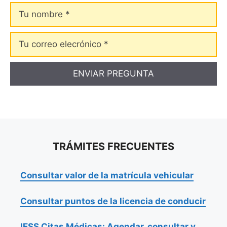
Tu
nombre
Tu
correo
elecrónico
TRÁMITES FRECUENTES
Consultar valor de la matrícula vehicular
Consultar puntos de la licencia de conducir
IESS Citas Médicas: Agendar, consultar y