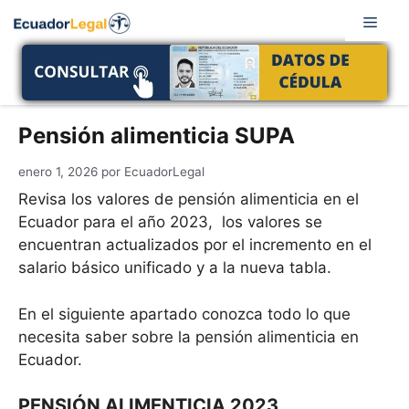
Saltar
Men
al
contenido
Pensión alimenticia SUPA
enero 1, 2026
por
EcuadorLegal
Revisa los valores de pensión alimenticia en el
Ecuador para el año 2023, los valores se
encuentran actualizados por el incremento en el
salario básico unificado y a la nueva tabla.
En el siguiente apartado conozca todo lo que
necesita saber sobre la pensión alimenticia en
Ecuador.
PENSIÓN ALIMENTICIA 2023