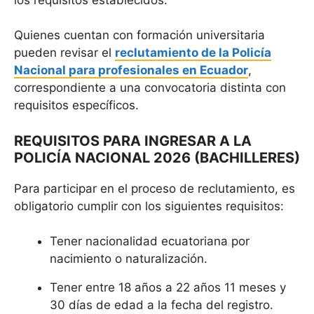
Quienes cuentan con formación universitaria
pueden revisar el
reclutamiento de la Policía
Nacional para profesionales en Ecuador
,
correspondiente a una convocatoria distinta con
requisitos específicos.
REQUISITOS PARA INGRESAR A LA
POLICÍA NACIONAL 2026 (BACHILLERES)
Para participar en el proceso de reclutamiento, es
obligatorio cumplir con los siguientes requisitos:
Tener nacionalidad ecuatoriana por
nacimiento o naturalización.
Tener entre 18 años a 22 años 11 meses y
30 días de edad a la fecha del registro.