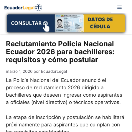
Saltar
Men
al
contenido
Reclutamiento Policía Nacional
Ecuador 2026 para bachilleres:
requisitos y cómo postular
marzo 1, 2026
por
EcuadorLegal
La Policía Nacional del Ecuador anunció el
proceso de reclutamiento 2026 dirigido a
bachilleres que deseen ingresar como aspirantes
a oficiales (nivel directivo) o técnicos operativos.
La etapa de inscripción y postulación se habilitará
próximamente para aspirantes que cumplan con
los requisitos establecidos.