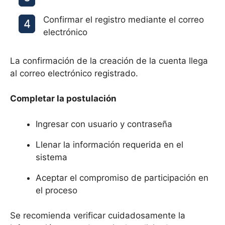
Confirmar el registro mediante el correo
electrónico
La confirmación de la creación de la cuenta llega
al correo electrónico registrado.
Completar la postulación
Ingresar con usuario y contraseña
Llenar la información requerida en el
sistema
Aceptar el compromiso de participación en
el proceso
Se recomienda verificar cuidadosamente la