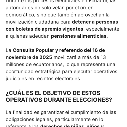
Durante los procesos electorales en Ecuador, las
autoridades no solo velan por el orden
democrático, sino que también aprovechan la
movilización ciudadana para
detener a personas
con boletas de apremio vigentes
, especialmente
a quienes adeudan
pensiones alimenticias
.
La
Consulta Popular y referendo del 16 de
noviembre de 2025
movilizará a más de 13
millones de ecuatorianos, lo que representa una
oportunidad estratégica para ejecutar operativos
judiciales en recintos electorales.
¿CUÁL ES EL OBJETIVO DE ESTOS
OPERATIVOS DURANTE ELECCIONES?
La finalidad es garantizar el cumplimiento de las
obligaciones legales, particularmente en lo
referente a los
derechos de niñas, niños y