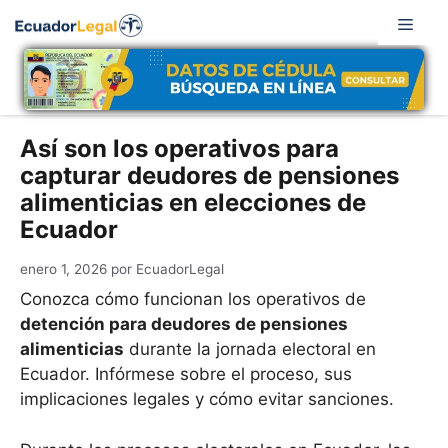
Saltar
Men
al
contenido
Así son los operativos para
capturar deudores de pensiones
alimenticias en elecciones de
Ecuador
enero 1, 2026
por
EcuadorLegal
Conozca cómo funcionan los operativos de
detención para deudores de pensiones
alimenticias
durante la jornada electoral en
Ecuador. Infórmese sobre el proceso, sus
implicaciones legales y cómo evitar sanciones.