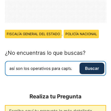
Temas:
FISCALÍA GENERAL DEL ESTADO
,
POLICÍA NACIONAL
¿No encuentras lo que buscas?
Buscar
Realiza tu Pregunta
Comentario