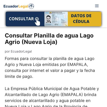
Saltar
Men
al
contenido
Consultar Planilla de agua Lago
Agrio (Nueva Loja)
por
EcuadorLegal
Formas para consultar la planilla de agua Lago
Agrio y Nueva Loja emitidas por EMAPALA,
consulta por internet el valor a pagar y la fecha
limite de pago.
La Empresa Pública Municipal de Agua Potable y
Alcantarillado de Lago Agrio (EMAPALA) brinda
servicios de alcantarillado y agua potable en
Nueva Loja y Lago Agrio de la Provincia de