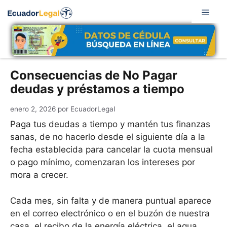
Saltar
Men
al
contenido
Consecuencias de No Pagar
deudas y préstamos a tiempo
enero 2, 2026
por
EcuadorLegal
Paga tus deudas a tiempo y mantén tus finanzas
sanas, de no hacerlo desde el siguiente día a la
fecha establecida para cancelar la cuota mensual
o pago mínimo, comenzaran los intereses por
mora a crecer.
Cada mes, sin falta y de manera puntual aparece
en el correo electrónico o en el buzón de nuestra
casa, el recibo de la energía eléctrica, el agua