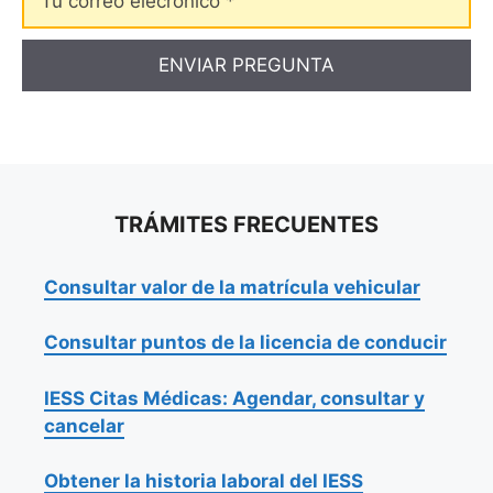
correo
elecrónico
TRÁMITES FRECUENTES
Consultar valor de la matrícula vehicular
Consultar puntos de la licencia de conducir
IESS Citas Médicas: Agendar, consultar y
cancelar
Obtener la historia laboral del IESS