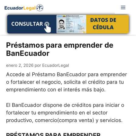
Saltar
Men
al
contenido
Préstamos para emprender de
BanEcuador
enero 2, 2026
por
EcuadorLegal
Accede al Préstamo BanEcuador para emprender
o fortalecer el negocio, solicita el crédito para tu
emprendimiento con el interés más bajo.
El BanEcuador dispone de créditos para iniciar o
fortalecer tu emprendimiento en el sector
productivo, comercio(compra venta) y servicios.
PRÉSTAMOS PARA EMPRENDER.