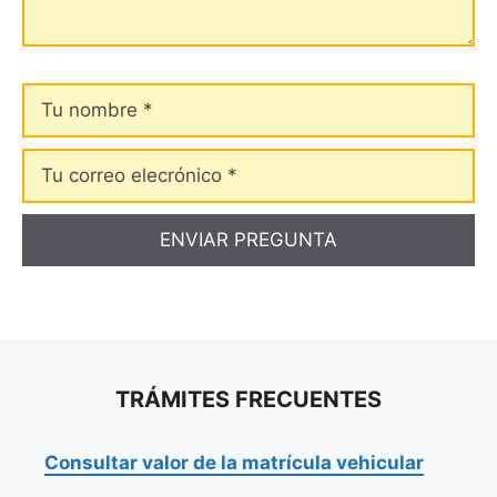
Tu
nombre
Tu
correo
elecrónico
TRÁMITES FRECUENTES
Consultar valor de la matrícula vehicular