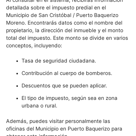
detallada sobre el impuesto predial en el
Municipio de San Cristóbal / Puerto Baquerizo
Moreno. Encontrarás datos como el nombre del
propietario, la dirección del inmueble y el monto
total del impuesto. Este monto se divide en varios
conceptos, incluyendo:
Tasa de seguridad ciudadana.
Contribución al cuerpo de bomberos.
Descuentos que se pueden aplicar.
El tipo de impuesto, según sea en zona
urbana o rural.
Además, puedes visitar personalmente las
oficinas del Municipio en Puerto Baquerizo para