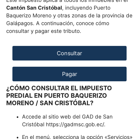
Cantón San Cristóbal
, incluyendo Puerto
Baquerizo Moreno y otras zonas de la provincia de
Galápagos. A continuación, conoce cómo
consultar y pagar este tributo.
Consultar
Pagar
¿CÓMO CONSULTAR EL IMPUESTO
PREDIAL EN PUERTO BAQUERIZO
MORENO / SAN CRISTÓBAL?
Accede al sitio web del GAD de San
Cristóbal https://gadmsc.gob.ec/.
En el menú, selecciona la opción «Servicios»