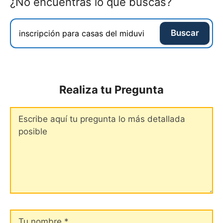
¿No encuentras lo que buscas?
Buscar
Realiza tu Pregunta
Comentario
Tu