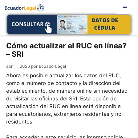
Saltar
Men
al
contenido
Cómo actualizar el RUC en línea?
– SRI
abril 1, 2026
por
EcuadorLegal
Ahora es posible actualizar los datos del RUC,
como el número de contacto y la dirección del
establecimiento, de manera online sin necesidad
de visitar las oficinas del SRI. Esta opción de
actualización del RUC en línea está disponible
para ecuatorianos, extranjeros residentes y no
residentes.
Para acceder a este servicio, es imprescindible