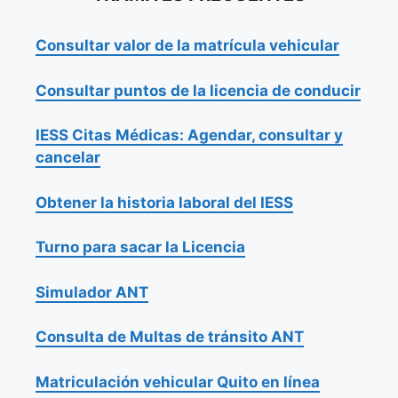
Consultar valor de la matrícula vehicular
Consultar puntos de la licencia de conducir
IESS Citas Médicas: Agendar, consultar y
cancelar
Obtener la historia laboral del IESS
Turno para sacar la Licencia
Simulador ANT
Consulta de Multas de tránsito ANT
Matriculación vehicular Quito en línea