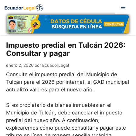
Saltar
Men
al
contenido
Impuesto predial en Tulcán 2026:
Consultar y pagar
enero 2, 2026
por
EcuadorLegal
Consulte el impuesto predial del Municipio de
Tulcán para el 2026 por internet, el GAD municipal
actualizo valores para el nuevo año.
Si es propietario de bienes inmuebles en el
Municipio de Tulcán, debe cancelar el impuesto
predial del nuevo año. A continuación,
explicaremos cómo puede consultar y pagar este
tributo en línea de manera sencilla y rápida.