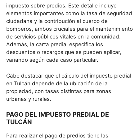
impuesto sobre predios. Este detalle incluye
elementos importantes como la tasa de seguridad
ciudadana y la contribución al cuerpo de
bomberos, ambos cruciales para el mantenimiento
de servicios públicos vitales en la comunidad.
Además, la carta predial especifica los
descuentos o recargos que se pueden aplicar,
variando según cada caso particular.
Cabe destacar que el cálculo del impuesto predial
en Tulcán depende de la ubicación de la
propiedad, con tasas distintas para zonas
urbanas y rurales.
PAGO DEL IMPUESTO PREDIAL DE
TULCÁN
Para realizar el pago de predios tiene las