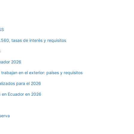
ESS
.560, tasas de interés y requisitos
S
leador 2026
trabajan en el exterior: países y requisitos
alizados para el 2026
ESS en Ecuador en 2026
eserva