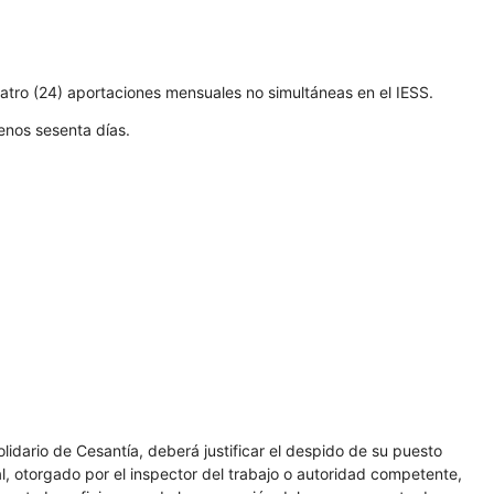
uatro (24) aportaciones mensuales no simultáneas en el IESS.
enos sesenta días.
lidario de Cesantía, deberá justificar el despido de su puesto
l, otorgado por el inspector del trabajo o autoridad competente,