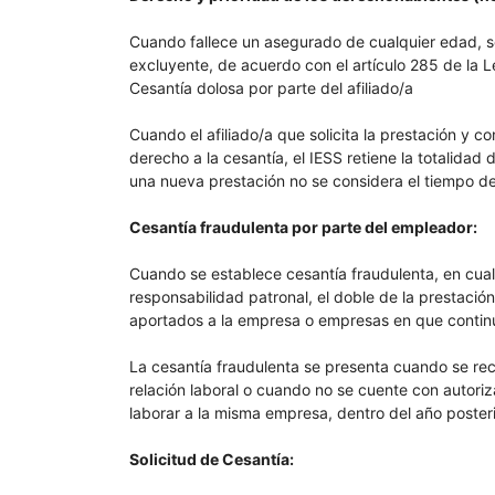
Cuando fallece un asegurado de cualquier edad, s
excluyente, de acuerdo con el artículo 285 de la 
Cesantía dolosa por parte del afiliado/a
Cuando el afiliado/a que solicita la prestación y 
derecho a la cesantía, el IESS retiene la totalidad
una nueva prestación no se considera el tiempo de 
Cesantía fraudulenta por parte del empleador:
Cuando se establece cesantía fraudulenta, en cua
responsabilidad patronal, el doble de la prestaci
aportados a la empresa o empresas en que continuó
La cesantía fraudulenta se presenta cuando se reci
relación laboral o cuando no se cuente con autoriza
laborar a la misma empresa, dentro del año posterio
Solicitud de Cesantía: