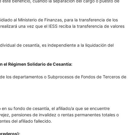
 este beneficio, cuando la separación del cargo o puesto de
idiado al Ministerio de Finanzas, para la transferencia de los
 realizará una vez que el IESS reciba la transferencia de valores
dividual de cesantía, es independiente a la liquidación del
n el Régimen Solidario de Cesantía:
nas de los departamentos o Subprocesos de Fondos de Terceros de
 en su fondo de cesantía, el afiliado/a que se encuentre
vejez, pensiones de invalidez o rentas permanentes totales o
ntes del afiliado fallecido.
erederos):