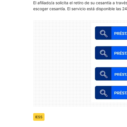
El afiliado/a solicita el retiro de su cesantía a tr
escoger cesantía. El servicio está disponible las 24
Temas:
IESS