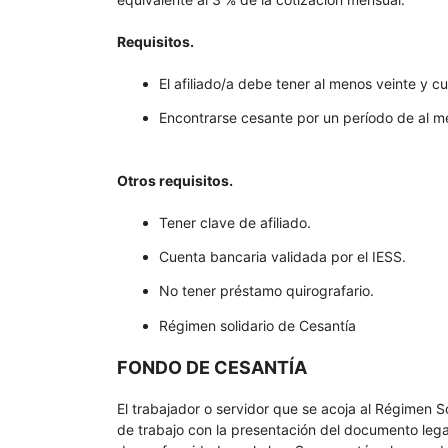
Requisitos.
El afiliado/a debe tener al menos veinte y c
Encontrarse cesante por un período de al m
Otros requisitos.
Tener clave de afiliado.
Cuenta bancaria validada por el IESS.
No tener préstamo quirografario.
Régimen solidario de Cesantía
FONDO DE CESANTÍA
El trabajador o servidor que se acoja al Régimen So
de trabajo con la presentación del documento lega