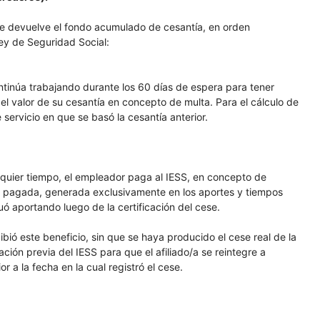
e devuelve el fondo acumulado de cesantía, en orden
Ley de Seguridad Social:
continúa trabajando durante los 60 días de espera para tener
 del valor de su cesantía en concepto de multa. Para el cálculo de
servicio en que se basó la cesantía anterior.
lquier tiempo, el empleador paga al IESS, en concepto de
ón pagada, generada exclusivamente en los aportes y tiempos
 aportando luego de la certificación del cese.
bió este beneficio, sin que se haya producido el cese real de la
ción previa del IESS para que el afiliado/a se reintegre a
r a la fecha en la cual registró el cese.