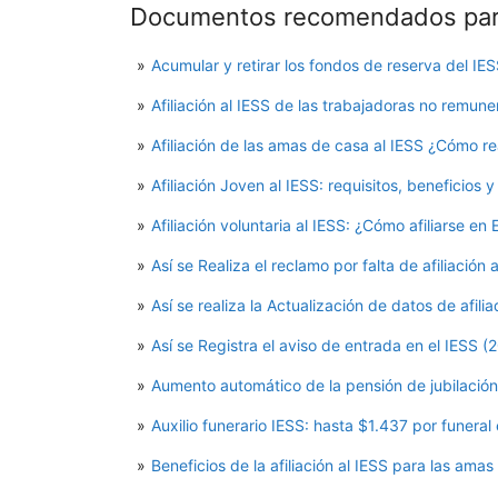
Documentos recomendados para
Acumular y retirar los fondos de reserva del IE
Afiliación al IESS de las trabajadoras no remun
Afiliación de las amas de casa al IESS ¿Cómo re
Afiliación Joven al IESS: requisitos, beneficios y
Afiliación voluntaria al IESS: ¿Cómo afiliarse e
Así se Realiza el reclamo por falta de afiliación 
Así se realiza la Actualización de datos de afili
Así se Registra el aviso de entrada en el IESS (
Aumento automático de la pensión de jubilación
Auxilio funerario IESS: hasta $1.437 por funeral
Beneficios de la afiliación al IESS para las ama