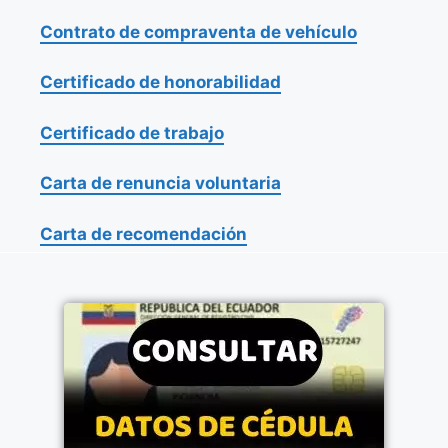
Contrato de compraventa de vehículo
Certificado de honorabilidad
Certificado de trabajo
Carta de renuncia voluntaria
Carta de recomendación