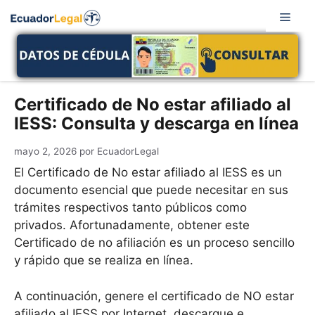
Saltar
Men
al
contenido
Certificado de No estar afiliado al
IESS: Consulta y descarga en línea
mayo 2, 2026
por
EcuadorLegal
El Certificado de No estar afiliado al IESS es un
documento esencial que puede necesitar en sus
trámites respectivos tanto públicos como
privados. Afortunadamente, obtener este
Certificado de no afiliación es un proceso sencillo
y rápido que se realiza en línea.
A continuación, genere el certificado de NO estar
afiliado al IESS por Internet, descargue e