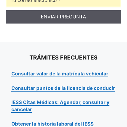
correo
elecrónico
TRÁMITES FRECUENTES
Consultar valor de la matrícula vehicular
Consultar puntos de la licencia de conducir
IESS Citas Médicas: Agendar, consultar y
cancelar
Obtener la historia laboral del IESS