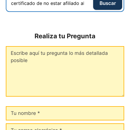
Buscar
Realiza tu Pregunta
Comentario
Tu
nombre
Tu