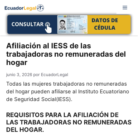
Saltar
Men
al
contenido
Afiliación al IESS de las
trabajadoras no remuneradas del
hogar
junio 3, 2026
por
EcuadorLegal
Todas las mujeres trabajadoras no remuneradas
del hogar pueden afiliarse al Instituto Ecuatoriano
de Seguridad Social(IESS).
REQUISITOS PARA LA AFILIACIÓN DE
LAS TRABAJADORAS NO REMUNERADAS
DEL HOGAR.