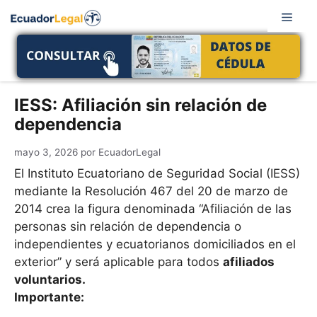
Saltar
Men
al
contenido
IESS: Afiliación sin relación de
dependencia
mayo 3, 2026
por
EcuadorLegal
El Instituto Ecuatoriano de Seguridad Social (IESS)
mediante la Resolución 467 del 20 de marzo de
2014 crea la figura denominada “Afiliación de las
personas sin relación de dependencia o
independientes y ecuatorianos domiciliados en el
exterior” y será aplicable para todos
afiliados
voluntarios.
Importante: