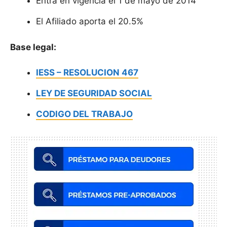
Entra en vigencia el 1 de mayo de 2014
El Afiliado aporta el 20.5%
Base legal:
IESS – RESOLUCION 467
LEY DE SEGURIDAD SOCIAL
CODIGO DEL TRABAJO