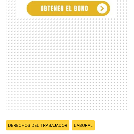
Temas:
DERECHOS DEL TRABAJADOR
,
LABORAL