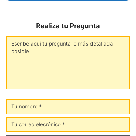
Realiza tu Pregunta
Comentario
Tu
nombre
Tu
correo
elecrónico