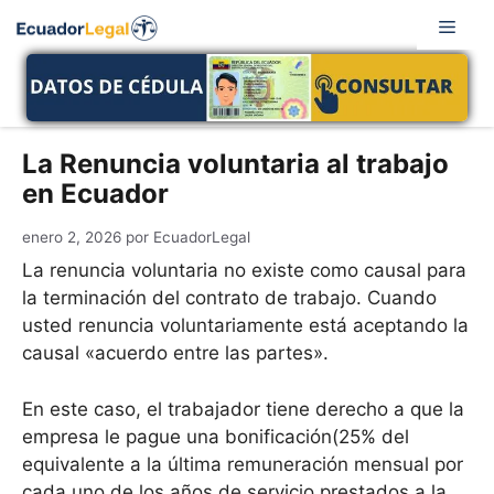
Saltar
Men
al
contenido
La Renuncia voluntaria al trabajo
en Ecuador
enero 2, 2026
por
EcuadorLegal
La renuncia voluntaria no existe como causal para
la terminación del contrato de trabajo. Cuando
usted renuncia voluntariamente está aceptando la
causal «acuerdo entre las partes».
En este caso, el trabajador tiene derecho a que la
empresa le pague una bonificación(25% del
equivalente a la última remuneración mensual por
cada uno de los años de servicio prestados a la