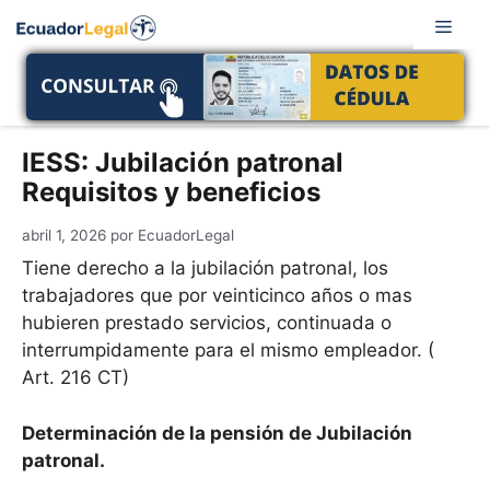
Saltar
Men
al
contenido
IESS: Jubilación patronal
Requisitos y beneficios
abril 1, 2026
por
EcuadorLegal
Tiene derecho a la jubilación patronal, los
trabajadores que por veinticinco años o mas
hubieren prestado servicios, continuada o
interrumpidamente para el mismo empleador. (
Art. 216 CT)
Determinación de la pensión de Jubilación
patronal.