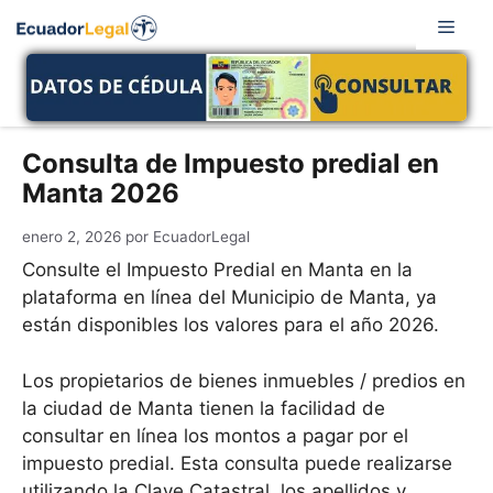
Saltar
Men
al
contenido
Consulta de Impuesto predial en
Manta 2026
enero 2, 2026
por
EcuadorLegal
Consulte el Impuesto Predial en Manta en la
plataforma en línea del Municipio de Manta, ya
están disponibles los valores para el año 2026.
Los propietarios de bienes inmuebles / predios en
la ciudad de Manta tienen la facilidad de
consultar en línea los montos a pagar por el
impuesto predial. Esta consulta puede realizarse
utilizando la Clave Catastral, los apellidos y