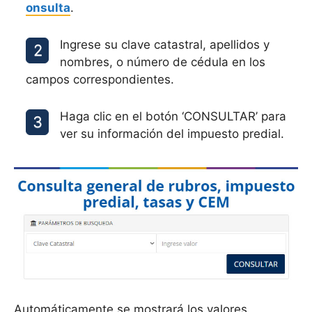
onsulta
.
Ingrese su clave catastral, apellidos y
nombres, o número de cédula en los
campos correspondientes.
Haga clic en el botón ‘CONSULTAR’ para
ver su información del impuesto predial.
Automáticamente se mostrará los valores