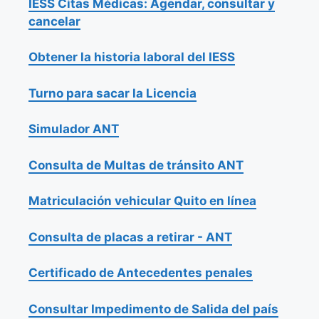
IESS Citas Médicas: Agendar, consultar y
cancelar
Obtener la historia laboral del IESS
Turno para sacar la Licencia
Simulador ANT
Consulta de Multas de tránsito ANT
Matriculación vehicular Quito en línea
Consulta de placas a retirar - ANT
Certificado de Antecedentes penales
Consultar Impedimento de Salida del país