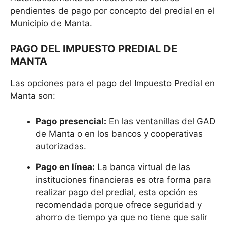
pendientes de pago por concepto del predial en el
Municipio de Manta.
PAGO DEL IMPUESTO PREDIAL DE
MANTA
Las opciones para el pago del Impuesto Predial en
Manta son:
Pago presencial:
En las ventanillas del GAD
de Manta o en los bancos y cooperativas
autorizadas.
Pago en línea:
La banca virtual de las
instituciones financieras es otra forma para
realizar pago del predial, esta opción es
recomendada porque ofrece seguridad y
ahorro de tiempo ya que no tiene que salir