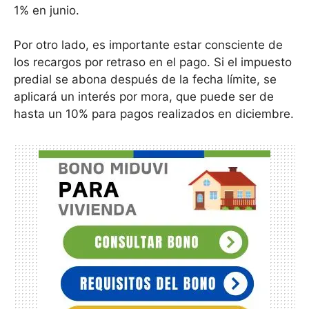
1% en junio.
Por otro lado, es importante estar consciente de
los recargos por retraso en el pago. Si el impuesto
predial se abona después de la fecha límite, se
aplicará un interés por mora, que puede ser de
hasta un 10% para pagos realizados en diciembre.