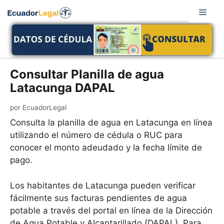
Saltar
Men
al
contenido
Consultar Planilla de agua
Latacunga DAPAL
por
EcuadorLegal
Consulta la planilla de agua en Latacunga en línea
utilizando el número de cédula o RUC para
conocer el monto adeudado y la fecha límite de
pago.
Los habitantes de Latacunga pueden verificar
fácilmente sus facturas pendientes de agua
potable a través del portal en línea de la Dirección
de Agua Potable y Alcantarillado (DAPAL). Para