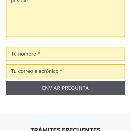
Tu
nombre
Tu
correo
elecrónico
TRÁMITES FRECUENTES