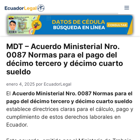
Saltar
Men
al
contenido
MDT – Acuerdo Ministerial Nro.
0087 Normas para el pago del
décimo tercero y décimo cuarto
sueldo
enero 4, 2025
por
EcuadorLegal
El
Acuerdo Ministerial Nro. 0087 Normas para el
pago del décimo tercero y décimo cuarto sueldo
establece directrices claras para el cálculo, pago y
cumplimiento de estos derechos laborales en
Ecuador.