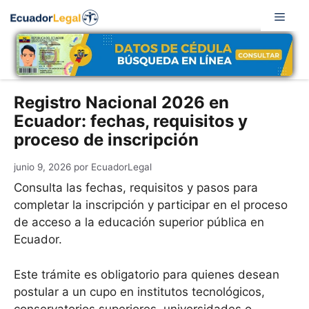
Saltar
Men
al
contenido
Registro Nacional 2026 en
Ecuador: fechas, requisitos y
proceso de inscripción
junio 9, 2026
por
EcuadorLegal
Consulta las fechas, requisitos y pasos para
completar la inscripción y participar en el proceso
de acceso a la educación superior pública en
Ecuador.
Este trámite es obligatorio para quienes desean
postular a un cupo en institutos tecnológicos,
conservatorios superiores, universidades o