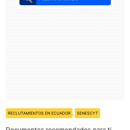
Temas:
RECLUTAMIENTOS EN ECUADOR
,
SENESCYT
Documentos recomendados para ti