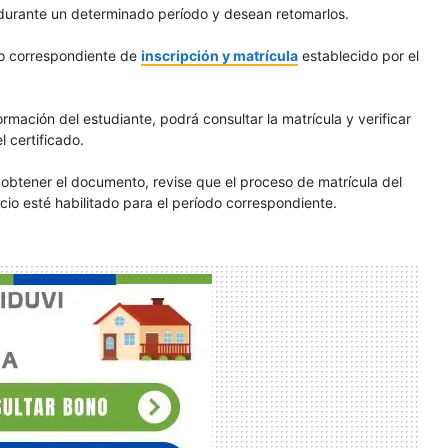
durante un determinado período y desean retomarlos.
so correspondiente de
inscripción y matrícula
establecido por el
rmación del estudiante, podrá consultar la matrícula y verificar
l certificado.
a obtener el documento, revise que el proceso de matrícula del
io esté habilitado para el período correspondiente.