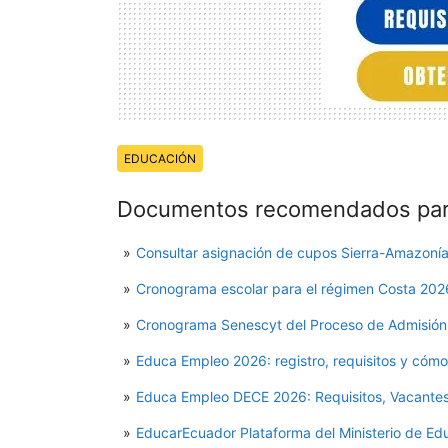
Temas:
EDUCACIÓN
Documentos recomendados para
Consultar asignación de cupos Sierra-Amazon
Cronograma escolar para el régimen Costa 20
Cronograma Senescyt del Proceso de Admisión
Educa Empleo 2026: registro, requisitos y cómo
Educa Empleo DECE 2026: Requisitos, Vacantes
EducarEcuador Plataforma del Ministerio de Ed