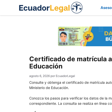
Saltar
Aseso
al
contenido
Certificado de matrícula 
Educación
agosto 6, 2026
por
EcuadorLegal
Consulte y obtenga el certificado de matrícula auto
Ministerio de Educación.
Conozca los pasos para verificar los datos de la mat
correspondiente. La consulta se realiza en línea c