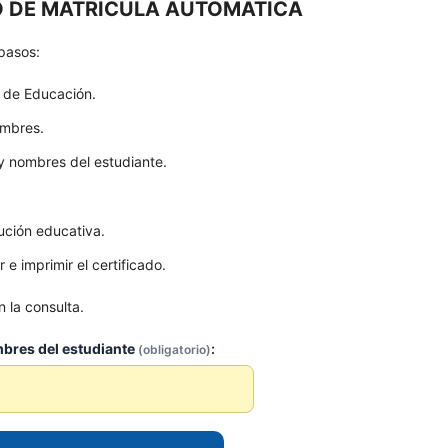
O DE MATRÍCULA AUTOMÁTICA
 pasos:
o de Educación.
ombres.
 y nombres del estudiante.
tución educativa.
e imprimir el certificado.
 la consulta.
bres del estudiante
:
(obligatorio)