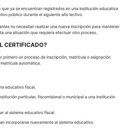
s que ya se encuentran registrados en una institución educativa
tivo público durante el siguiente año lectivo.
iantes no necesitan realizar una nueva inscripción para mantener
sta una situación que requiera efectuar otro proceso.
L CERTIFICADO?
ar primero un proceso de inscripción, matrícula o asignación
 matrícula automática.
ma educativo fiscal.
itución particular, fiscomisional o municipal a una institución
r al sistema educativo fiscal.
tan incorporarse nuevamente al sistema educativo.