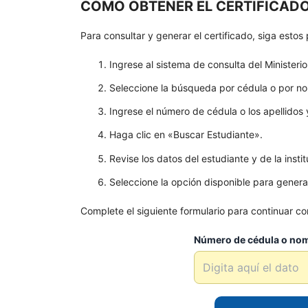
CÓMO OBTENER EL CERTIFICAD
Para consultar y generar el certificado, siga estos
Ingrese al sistema de consulta del Ministeri
Seleccione la búsqueda por cédula o por n
Ingrese el número de cédula o los apellidos
Haga clic en «Buscar Estudiante».
Revise los datos del estudiante y de la insti
Seleccione la opción disponible para generar 
Complete el siguiente formulario para continuar con
Número de cédula o nom