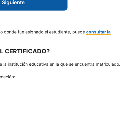
Siguiente
gio donde fue asignado el estudiante, puede
consultar la
L CERTIFICADO?
de la institución educativa en la que se encuentra matriculado.
rmación: