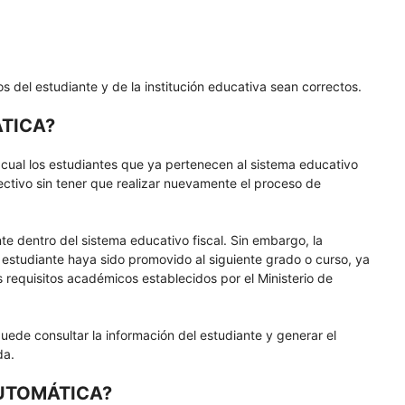
os del estudiante y de la institución educativa sean correctos.
TICA?
 cual los estudiantes que ya pertenecen al sistema educativo
lectivo sin tener que realizar nuevamente el proceso de
nte dentro del sistema educativo fiscal. Sin embargo, la
el estudiante haya sido promovido al siguiente grado o curso, ya
requisitos académicos establecidos por el Ministerio de
puede consultar la información del estudiante y generar el
da.
AUTOMÁTICA?