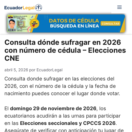
Saltar
Men
al
contenido
Consulta dónde sufragar en 2026
con número de cédula – Elecciones
CNE
abril 5, 2026
por
EcuadorLegal
Consulta donde sufragar en las elecciones del
2026, con el número de la cédula y la fecha de
nacimiento puedes conocer el lugar donde votar.
El
domingo 29 de noviembre de 2026
, los
ecuatorianos acudirán a las urnas para participar
en las
Elecciones seccionales y CPCCS 2026
.
Asegúrate de verificar con anticipación tu lugar de