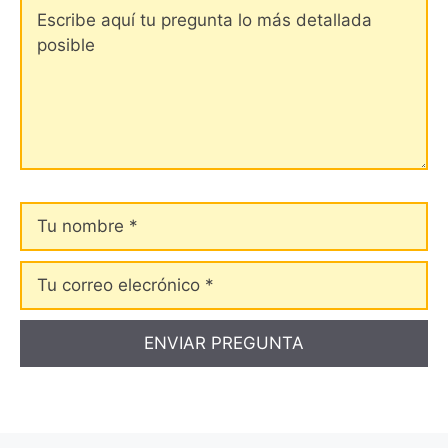
Comentario
Tu
nombre
Tu
correo
elecrónico