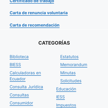
Certificado de trabajo
Carta de renuncia voluntaria
Carta de recomendación
CATEGORÍAS
Biblioteca
Estatutos
BIESS
Memorandum
Calculadoras en
Minutas
Ecuador
Solicitudes
Consulta Jurídica
Educación
Consultas
IESS
Consumidor
Impuestos