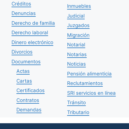
Créditos
Inmuebles
Denuncias
Judicial
Derecho de familia
Juzgados
Derecho laboral
Migración
Dinero electrónico
Notarial
Divorcios
Notarias
Documentos
Noticias
Actas
Pensión alimenticia
Cartas
Reclutamientos
Certificados
SRI servicios en línea
Contratos
Tránsito
Demandas
Tributario