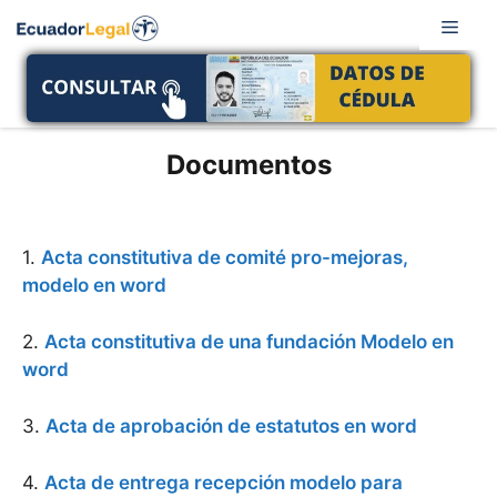
Saltar
Men
al
contenido
Documentos
1.
Acta constitutiva de comité pro-mejoras,
modelo en word
2.
Acta constitutiva de una fundación Modelo en
word
3.
Acta de aprobación de estatutos en word
4.
Acta de entrega recepción modelo para