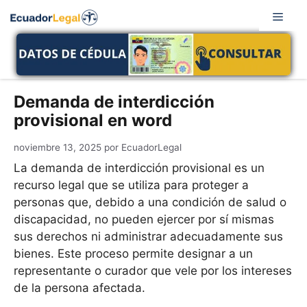
Saltar
Men
al
contenido
Demanda de interdicción
provisional en word
noviembre 13, 2025
por
EcuadorLegal
La demanda de interdicción provisional es un
recurso legal que se utiliza para proteger a
personas que, debido a una condición de salud o
discapacidad, no pueden ejercer por sí mismas
sus derechos ni administrar adecuadamente sus
bienes. Este proceso permite designar a un
representante o curador que vele por los intereses
de la persona afectada.