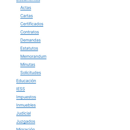
Actas
Cartas
Certificados
Contratos
Demandas
Estatutos
Memorandum
Minutas
Solicitudes
Educación
IESS
Impuestos
Inmuebles
Judicial
Juzgados
Migración