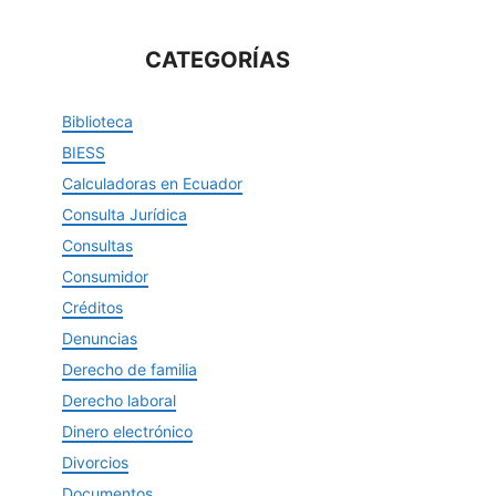
CATEGORÍAS
Biblioteca
BIESS
Calculadoras en Ecuador
Consulta Jurídica
Consultas
Consumidor
Créditos
Denuncias
Derecho de familia
Derecho laboral
Dinero electrónico
Divorcios
Documentos