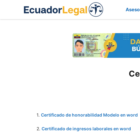
Saltar
Aseso
al
contenido
Ce
1.
Certificado de honorabilidad Modelo en word
2.
Certificado de ingresos laborales en word