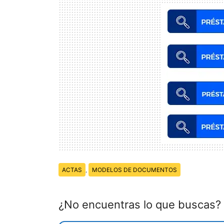
Temas:
ACTAS
,
MODELOS DE DOCUMENTOS
¿No encuentras lo que buscas?