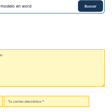
Buscar
Tu
correo
elecrónico