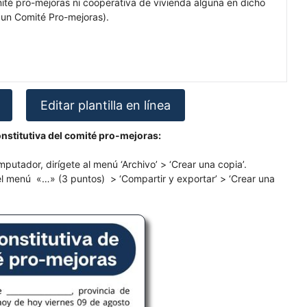
mité pro-mejoras ni cooperativa de vivienda alguna en dicho
 un Comité Pro-mejoras).
Editar plantilla en línea
nstitutiva del comité pro-mejoras:
omputador, dirígete al menú ‘Archivo’ > ‘Crear una copia’.
del menú «…» (3 puntos) > ‘Compartir y exportar’ > ‘Crear una