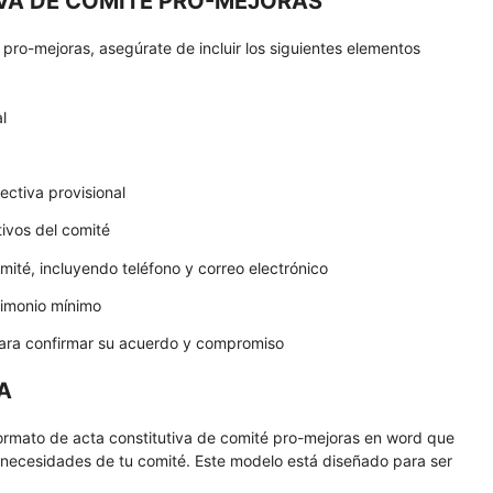
VA DE COMITÉ PRO-MEJORAS
pro-mejoras, asegúrate de incluir los siguientes elementos
l
ctiva provisional
tivos del comité
mité, incluyendo teléfono y correo electrónico
rimonio mínimo
ara confirmar su acuerdo y compromiso
A
rmato de acta constitutiva de comité pro-mejoras en word que
 necesidades de tu comité. Este modelo está diseñado para ser