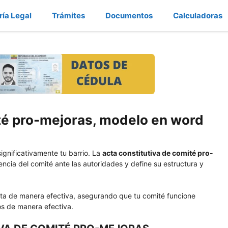
ría Legal
Trámites
Documentos
Calculadoras
ité pro-mejoras, modelo en word
gnificativamente tu barrio. La
acta constitutiva de comité pro-
encia del comité ante las autoridades y define su estructura y
cta de manera efectiva, asegurando que tu comité funcione
os de manera efectiva.