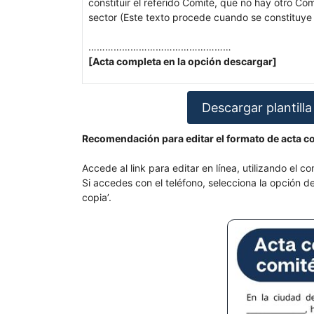
constituir el referido Comité, que no hay otro Co
sector (Este texto procede cuando se constituye
……………………………………………
[Acta completa en la opción descargar]
Descargar plantilla
Recomendación para editar el formato de acta co
Accede al link para editar en línea, utilizando el c
Si accedes con el teléfono, selecciona la opción 
copia’.