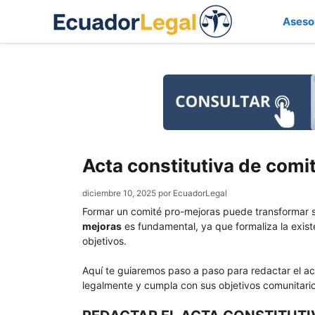
Saltar
Aseso
al
contenido
Acta constitutiva de com
diciembre 10, 2025
por
EcuadorLegal
Formar un comité pro-mejoras puede transformar si
mejoras
es fundamental, ya que formaliza la exist
objetivos.
Aquí te guiaremos paso a paso para redactar el a
legalmente y cumpla con sus objetivos comunitari