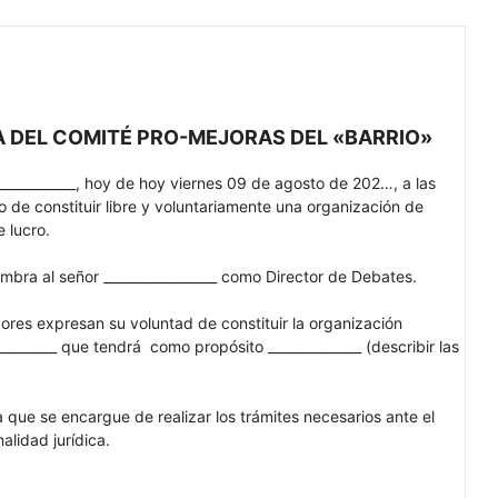
 DEL COMITÉ PRO-MEJORAS DEL «BARRIO»
_____________, hoy de hoy viernes 09 de agosto de 202…, a las
o de constituir libre y voluntariamente una organización de
e lucro.
mbra al señor _________________ como Director de Debates.
res expresan su voluntad de constituir la organización
_______ que tendrá como propósito ______________ (describir las
a que se encargue de realizar los trámites necesarios ante el
alidad jurídica.