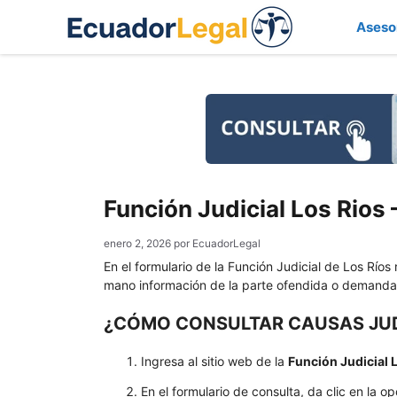
Saltar
Aseso
al
contenido
Función Judicial Los Rios
enero 2, 2026
por
EcuadorLegal
En el formulario de la Función Judicial de Los Ríos 
mano información de la parte ofendida o demanda
¿CÓMO CONSULTAR CAUSAS JUDI
Ingresa al sitio web de la
Función Judicial 
En el formulario de consulta, da clic en la op