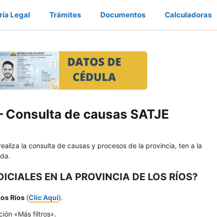
ría Legal
Trámites
Documentos
Calculadoras
 – Consulta de causas SATJE
realiza la consulta de causas y procesos de la provincia, ten a la
da.
CIALES EN LA PROVINCIA DE LOS RÍOS?
Los Ríos
(
Clic Aquí
).
ción «Más filtros».