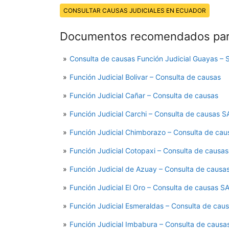
Temas:
CONSULTAR CAUSAS JUDICIALES EN ECUADOR
Documentos recomendados para
Consulta de causas Función Judicial Guayas – 
Función Judicial Bolivar – Consulta de causas
Función Judicial Cañar – Consulta de causas
Función Judicial Carchi – Consulta de causas 
Función Judicial Chimborazo – Consulta de ca
Función Judicial Cotopaxi – Consulta de causa
Función Judicial de Azuay – Consulta de causa
Función Judicial El Oro – Consulta de causas S
Función Judicial Esmeraldas – Consulta de cau
Función Judicial Imbabura – Consulta de causa