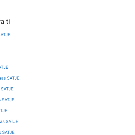
 ti
SATJE
SATJE
usas SATJE
s SATJE
s SATJE
ATJE
sas SATJE
s SATJE