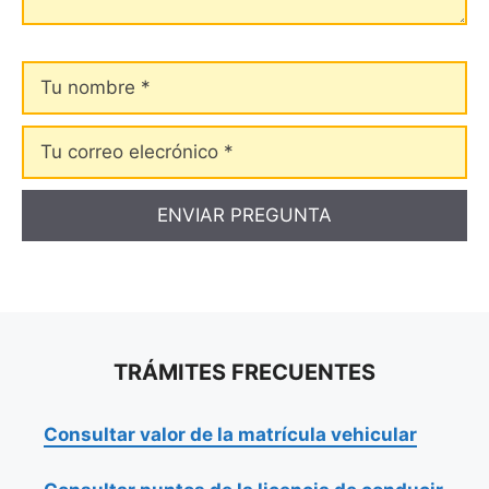
Tu
nombre
Tu
correo
elecrónico
TRÁMITES FRECUENTES
Consultar valor de la matrícula vehicular