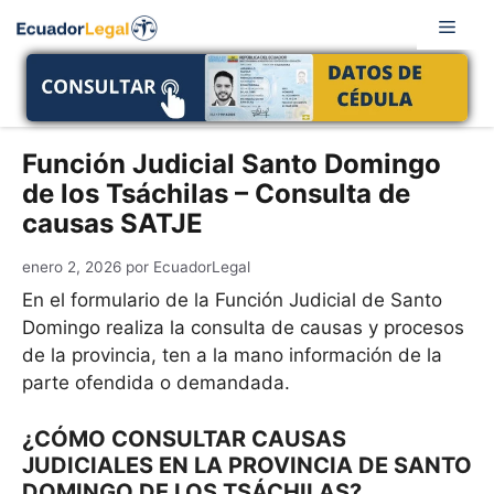
Saltar
Men
al
contenido
Función Judicial Santo Domingo
de los Tsáchilas – Consulta de
causas SATJE
enero 2, 2026
por
EcuadorLegal
En el formulario de la Función Judicial de Santo
Domingo realiza la consulta de causas y procesos
de la provincia, ten a la mano información de la
parte ofendida o demandada.
¿CÓMO CONSULTAR CAUSAS
JUDICIALES EN LA PROVINCIA DE SANTO
DOMINGO DE LOS TSÁCHILAS?