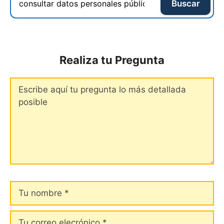
Buscar
Realiza tu Pregunta
Comentario
Tu
nombre
Tu
correo