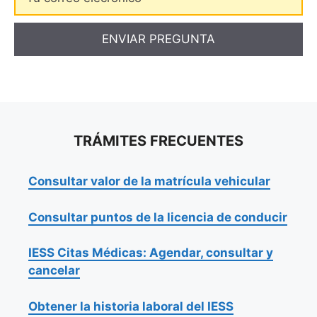
elecrónico
TRÁMITES FRECUENTES
Consultar valor de la matrícula vehicular
Consultar puntos de la licencia de conducir
IESS Citas Médicas: Agendar, consultar y
cancelar
Obtener la historia laboral del IESS