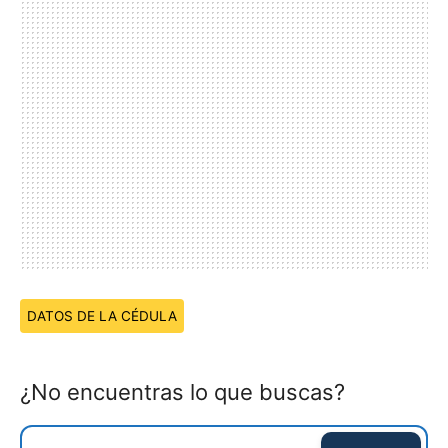
Temas:
DATOS DE LA CÉDULA
¿No encuentras lo que buscas?