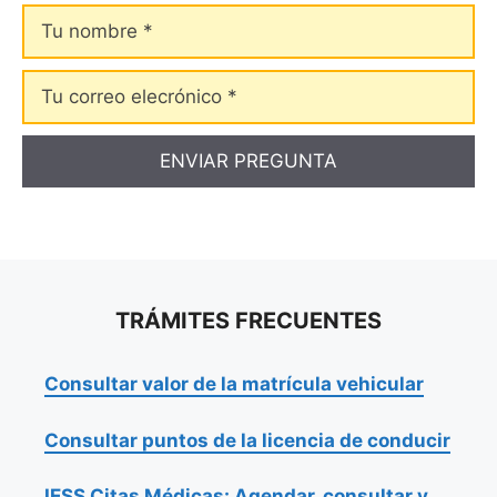
Tu
nombre
Tu
correo
elecrónico
TRÁMITES FRECUENTES
Consultar valor de la matrícula vehicular
Consultar puntos de la licencia de conducir
IESS Citas Médicas: Agendar, consultar y