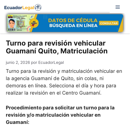
Saltar
Men
al
contenido
Turno para revisión vehicular
Guamaní Quito, Matriculación
junio 2, 2026
por
EcuadorLegal
Turno para la revisión y matriculación vehicular en
la agencia Guamaní de Quito, sin colas, ni
demoras en línea. Selecciona el día y hora para
realizar la revisión en el Centro Guamaní.
Procedimiento para solicitar un turno para la
revisión y/o matriculación vehicular en
Guamaní: