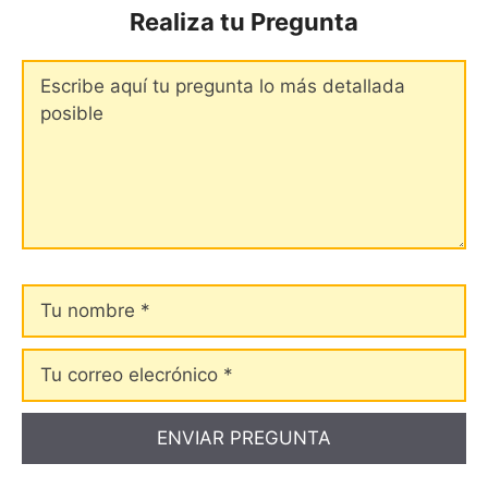
Realiza tu Pregunta
Comentario
Tu
nombre
Tu
correo
elecrónico