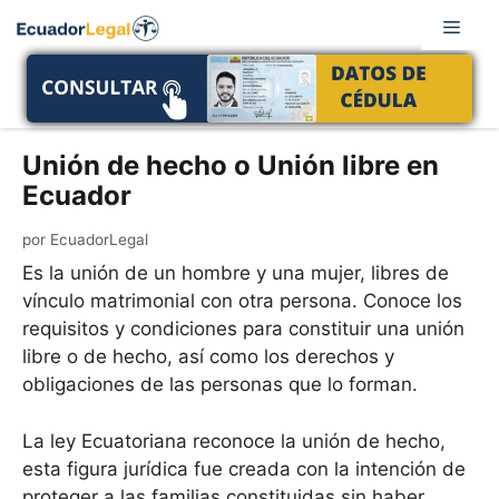
Saltar
Men
al
contenido
Unión de hecho o Unión libre en
Ecuador
por
EcuadorLegal
Es la unión de un hombre y una mujer, libres de
vínculo matrimonial con otra persona. Conoce los
requisitos y condiciones para constituir una unión
libre o de hecho, así como los derechos y
obligaciones de las personas que lo forman.
La ley Ecuatoriana reconoce la unión de hecho,
esta figura jurídica fue creada con la intención de
proteger a las familias constituidas sin haber