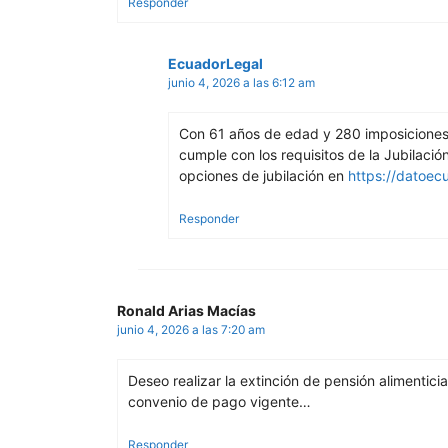
Responder
EcuadorLegal
junio 4, 2026 a las 6:12 am
Con 61 años de edad y 280 imposiciones
cumple con los requisitos de la Jubilació
opciones de jubilación en
https://datoe
Responder
Ronald Arias Macías
junio 4, 2026 a las 7:20 am
Deseo realizar la extinción de pensión alimentici
convenio de pago vigente…
Responder