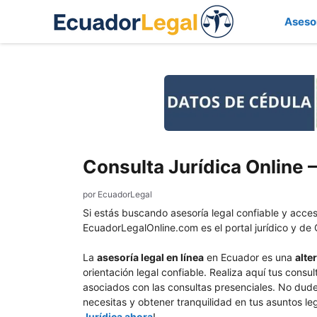
Saltar
Aseso
al
contenido
Consulta Jurídica Online –
por
EcuadorLegal
Si estás buscando asesoría legal confiable y acces
EcuadorLegalOnline.com es el portal jurídico y de 
La
asesoría legal en línea
en Ecuador es una
alte
orientación legal confiable. Realiza aquí tus con
asociados con las consultas presenciales. No dude
necesitas y obtener tranquilidad en tus asuntos le
Jurídica ahora
!