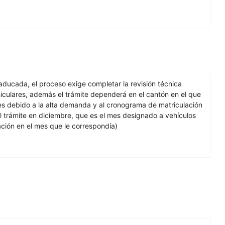
caducada, el proceso exige completar la revisión técnica
hiculares, además el trámite dependerá en el cantón en el que
es debido a la alta demanda y al cronograma de matriculación
el trámite en diciembre, que es el mes designado a vehículos
ación en el mes que le correspondía)