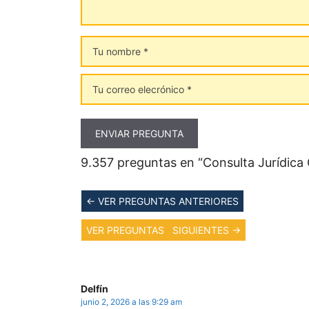
Tu
nombre
Tu
correo
elecrónico
9.357 preguntas en “Consulta Jurídica O
Navegación
← VER PREGUNTAS ANTERIORES
de
VER PREGUNTAS SIGUIENTES →
comentarios
Delfín
junio 2, 2026 a las 9:29 am