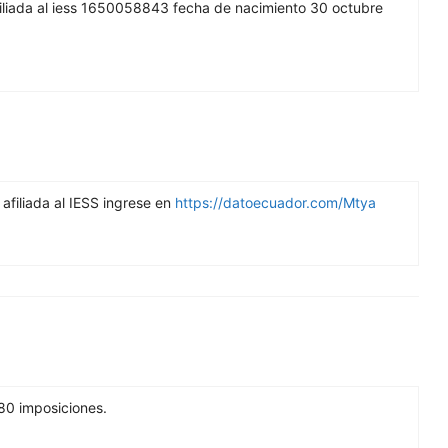
filiada al iess 1650058843 fecha de nacimiento 30 octubre
 afiliada al IESS ingrese en
https://datoecuador.com/Mtya
80 imposiciones.