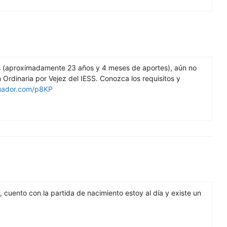
 (aproximadamente 23 años y 4 meses de aportes), aún no
n Ordinaria por Vejez del IESS. Conozca los requisitos y
cuador.com/p8KP
a, cuento con la partida de nacimiento estoy al día y existe un