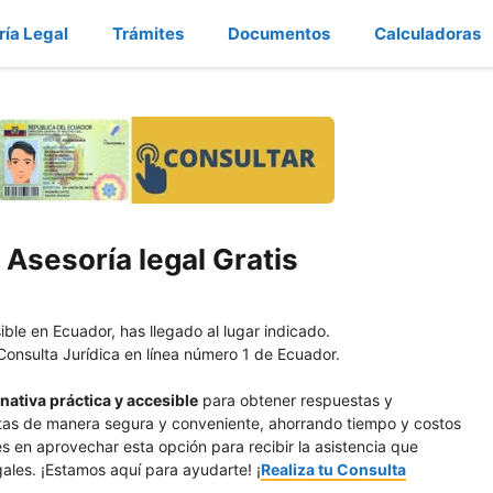
ría Legal
Trámites
Documentos
Calculadoras
 Asesoría legal Gratis
ible en Ecuador, has llegado al lugar indicado.
Consulta Jurídica en línea número 1 de Ecuador.
rnativa práctica y accesible
para obtener respuestas y
sultas de manera segura y conveniente, ahorrando tiempo y costos
s en aprovechar esta opción para recibir la asistencia que
gales. ¡Estamos aquí para ayudarte! ¡
Realiza tu Consulta