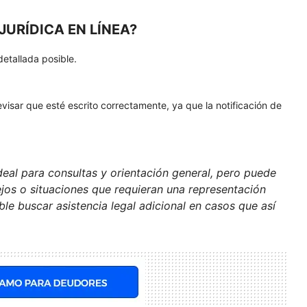
URÍDICA EN LÍNEA?
detallada posible.
evisar que esté escrito correctamente, ya que la notificación de
ideal para consultas y orientación general, pero puede
jos o situaciones que requieran una representación
e buscar asistencia legal adicional en casos que así