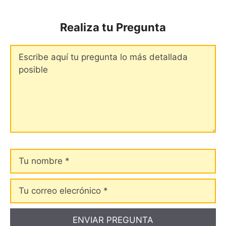
Realiza tu Pregunta
Comentario
Tu
nombre
Tu
correo
elecrónico