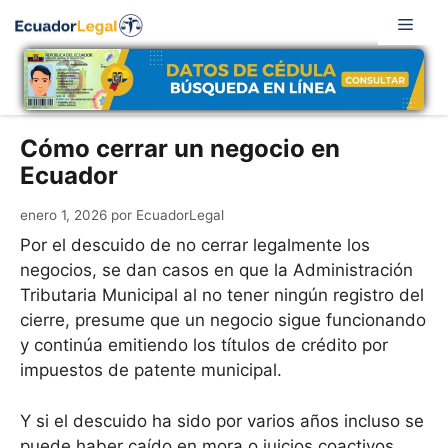
Saltar
Men
al
contenido
Cómo cerrar un negocio en
Ecuador
enero 1, 2026
por
EcuadorLegal
Por el descuido de no cerrar legalmente los
negocios, se dan casos en que la Administración
Tributaria Municipal al no tener ningún registro del
cierre, presume que un negocio sigue funcionando
y continúa emitiendo los títulos de crédito por
impuestos de patente municipal.
Y si el descuido ha sido por varios años incluso se
puede haber caído en mora o juicios coactivos