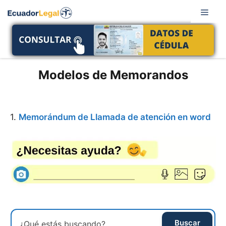
Saltar
Men
al
contenido
Modelos de Memorandos
1.
Memorándum de Llamada de atención en word
Buscar