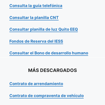
Consulta la guía telefónica
Consultar la planilla CNT
Consultar planilla de luz Quito EEQ
Fondos de Reserva del IESS
Consultar el Bono de desarrollo humano
MÁS DESCARGADOS
Contrato de arrendamiento
Contrato de compraventa de vehículo