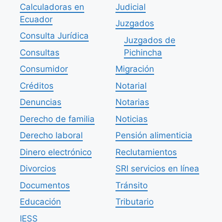
Calculadoras en
Judicial
Ecuador
Juzgados
Consulta Jurídica
Juzgados de
Consultas
Pichincha
Consumidor
Migración
Créditos
Notarial
Denuncias
Notarias
Derecho de familia
Noticias
Derecho laboral
Pensión alimenticia
Dinero electrónico
Reclutamientos
Divorcios
SRI servicios en línea
Documentos
Tránsito
Educación
Tributario
IESS