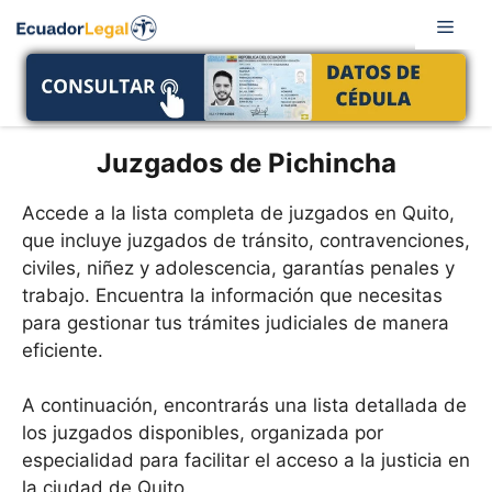
Saltar
Men
al
contenido
Juzgados de Pichincha
Accede a la lista completa de juzgados en Quito,
que incluye juzgados de tránsito, contravenciones,
civiles, niñez y adolescencia, garantías penales y
trabajo. Encuentra la información que necesitas
para gestionar tus trámites judiciales de manera
eficiente.
A continuación, encontrarás una lista detallada de
los juzgados disponibles, organizada por
especialidad para facilitar el acceso a la justicia en
la ciudad de Quito.