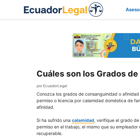
Saltar
Aseso
al
contenido
Cuáles son los Grados de
por
EcuadorLegal
Conozca los grados de consanguinidad o afinidad 
permiso o licencia por calamidad doméstica de fa
afinidad.
Si ha sufrido una
calamidad
, verifique el grado d
permiso en el trabajo, el mismo que su empleador 
recuperable.