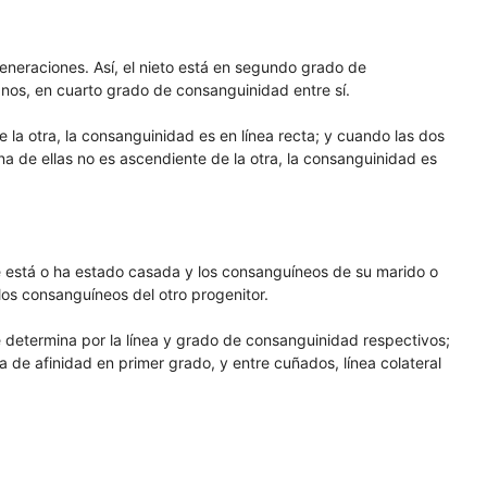
neraciones. Así, el nieto está en segundo grado de
nos, en cuarto grado de consanguinidad entre sí.
la otra, la consanguinidad es en línea recta; y cuando las dos
 de ellas no es ascendiente de la otra, la consanguinidad es
e está o ha estado casada y los consanguíneos de su marido o
 los consanguíneos del otro progenitor.
e determina por la línea y grado de consanguinidad respectivos;
ta de afinidad en primer grado, y entre cuñados, línea colateral