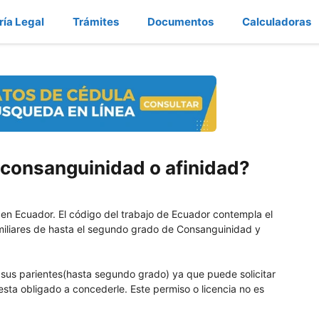
ría Legal
Trámites
Documentos
Calculadoras
 consanguinidad o afinidad?
en Ecuador. El código del trabajo de Ecuador contempla el
miliares de hasta el segundo grado de Consanguinidad y
e sus parientes(hasta segundo grado) ya que puede solicitar
esta obligado a concederle. Este permiso o licencia no es