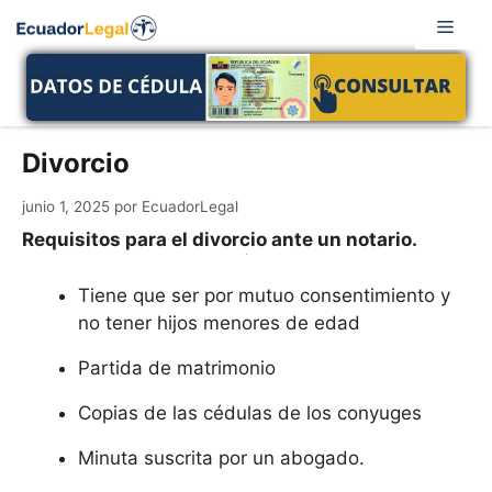
Saltar
Men
al
contenido
Divorcio
junio 1, 2025
por
EcuadorLegal
Requisitos para el divorcio ante un notario.
Tiene que ser por mutuo consentimiento y
no tener hijos menores de edad
Partida de matrimonio
Copias de las cédulas de los conyuges
Minuta suscrita por un abogado.