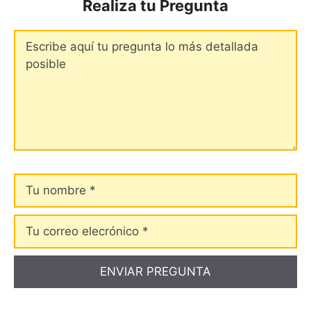
Realiza tu Pregunta
Comentario
Tu
nombre
Tu
correo
elecrónico