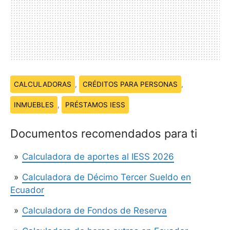
Temas:
CALCULADORAS
,
CRÉDITOS PARA PERSONAS
,
INMUEBLES
,
PRÉSTAMOS IESS
Documentos recomendados para ti
Calculadora de aportes al IESS 2026
Calculadora de Décimo Tercer Sueldo en
Ecuador
Calculadora de Fondos de Reserva