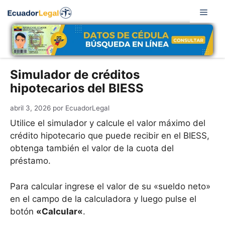
Saltar
Men
al
contenido
Simulador de créditos
hipotecarios del BIESS
abril 3, 2026
por
EcuadorLegal
Utilice el simulador y calcule el valor máximo del
crédito hipotecario que puede recibir en el BIESS,
obtenga también el valor de la cuota del
préstamo.
Para calcular ingrese el valor de su «sueldo neto»
en el campo de la calculadora y luego pulse el
botón
«
Calcular
«
.