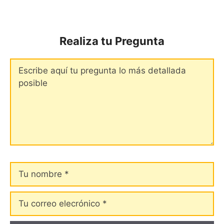
Realiza tu Pregunta
Comentario
Tu
nombre
Tu
correo
elecrónico