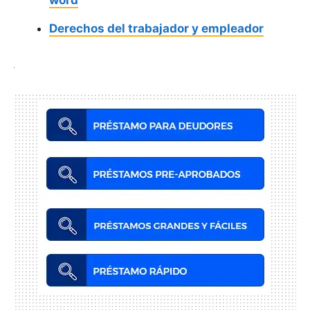
word
Derechos del trabajador y empleador